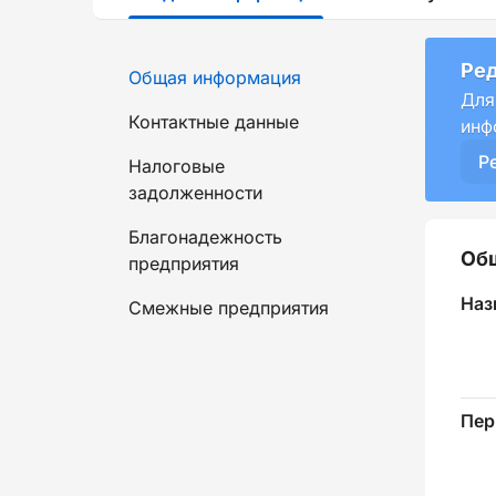
Ред
Общая информация
Для
Контактные данные
инф
Р
Налоговые
задолженности
Благонадежность
Об
предприятия
Наз
Смежные предприятия
Пер