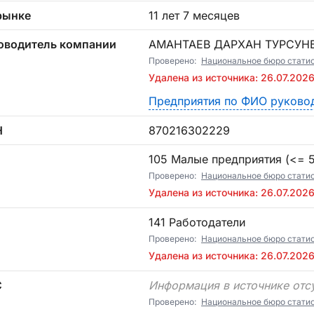
рынке
11 лет 7 месяцев
оводитель компании
АМАНТАЕВ ДАРХАН ТУРСУН
Проверено:
Национальное бюро стати
Удалена из источника: 26.07.202
Предприятия по ФИО руково
Н
870216302229
П
105 Малые предприятия (<= 5)
Проверено:
Национальное бюро стати
Удалена из источника: 26.07.202
141 Работодатели
Проверено:
Национальное бюро стати
Удалена из источника: 26.07.202
С
Информация в источнике отс
Проверено:
Национальное бюро стати