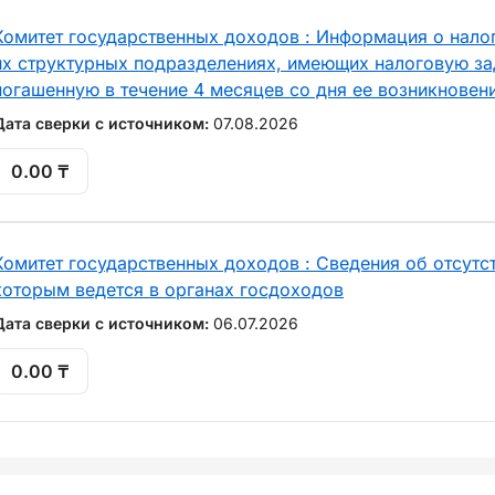
Комитет государственных доходов : Информация о нало
их структурных подразделениях, имеющих налоговую за
погашенную в течение 4 месяцев со дня ее возникновен
Дата сверки с источником:
07.08.2026
0.00 ₸
Комитет государственных доходов : Сведения об отсутст
которым ведется в органах госдоходов
Дата сверки с источником:
06.07.2026
0.00 ₸