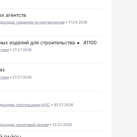
6
ых агентств
доходов: сведения по контрагентам
17.04.2026
ных изделий для строительства
41100
стики
27.07.2026
6
ОН
стики
27.07.2026
6
 доходов: плательщики НДС
30.07.2026
доходов: налоговый режим
22.02.2026