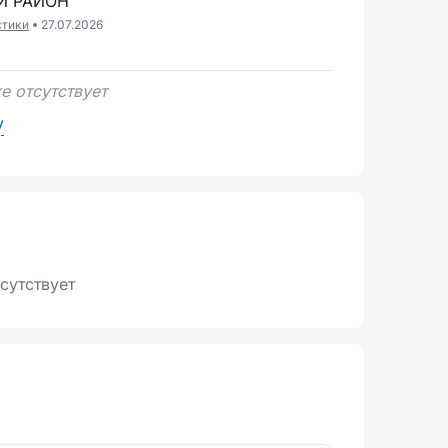
Й РАЙОН
стики
27.07.2026
6
е отсутствует
у
сутствует