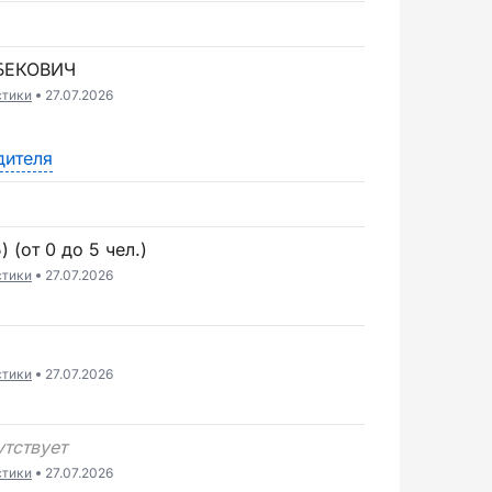
БЕКОВИЧ
стики
27.07.2026
6
дителя
 (от 0 до 5 чел.)
стики
27.07.2026
6
стики
27.07.2026
6
утствует
стики
27.07.2026