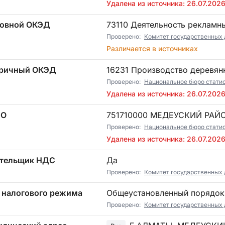
Удалена из источника: 26.07.202
овной ОКЭД
73110 Деятельность рекламн
Проверено:
Комитет государственных 
Различается в источниках
ричный ОКЭД
16231 Производство деревян
Проверено:
Национальное бюро стати
Удалена из источника: 26.07.202
ТО
751710000 МЕДЕУСКИЙ РАЙ
Проверено:
Национальное бюро стати
Удалена из источника: 26.07.202
тельщик НДС
Да
Проверено:
Комитет государственных
 налогового режима
Общеустановленный порядок
Проверено:
Комитет государственных 