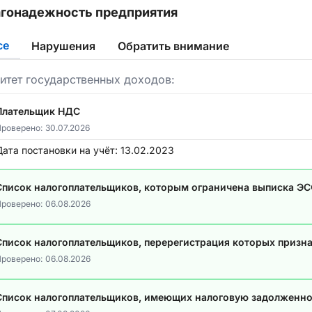
гонадежность предприятия
се
Нарушения
Обратить внимание
итет государственных доходов:
Плательщик НДС
роверено:
30.07.2026
Дата постановки на учёт:
13.02.2023
Список налогоплательщиков, которым ограничена выписка Э
роверено:
06.08.2026
Список налогоплательщиков, перерегистрация которых призн
роверено:
06.08.2026
Список налогоплательщиков, имеющих налоговую задолженно