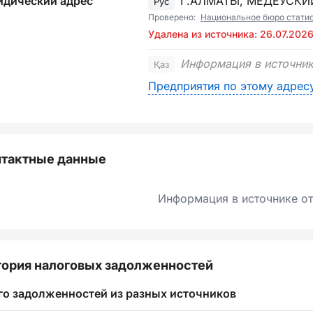
дический адрес
Г.АЛМАТЫ, МЕДЕУСКИ
Рус
Проверено:
Национальное бюро стати
Удалена из источника: 26.07.202
Информация в источник
Қаз
Предприятия по этому адрес
нтактные данные
Информация в источнике от
ория налоговых задолженностей
го задолженностей из разных источников