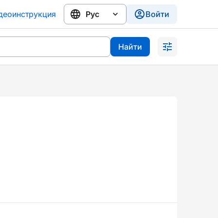
деоинструкция
Войти
Найти