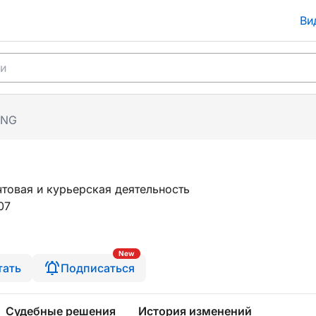
Ви
ING
товая и курьерская деятельность
07
New
тать
Подписаться
Судебные решения
История изменений