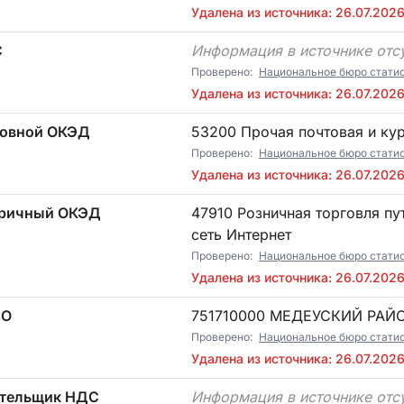
Удалена из источника: 26.07.202
С
Информация в источнике отс
Проверено:
Национальное бюро стати
Удалена из источника: 26.07.202
овной ОКЭД
53200 Прочая почтовая и ку
Проверено:
Национальное бюро стати
Удалена из источника: 26.07.202
ричный ОКЭД
47910 Розничная торговля путем заказа товаров по почте или через
сеть Интернет
Проверено:
Национальное бюро стати
Удалена из источника: 26.07.202
ТО
751710000 МЕДЕУСКИЙ РАЙ
Проверено:
Национальное бюро стати
Удалена из источника: 26.07.202
тельщик НДС
Информация в источнике отс