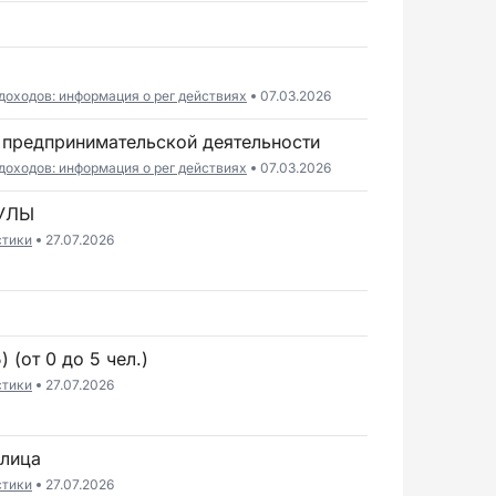
доходов: информация о рег действиях
07.03.2026
 предпринимательской деятельности
доходов: информация о рег действиях
07.03.2026
ТУЛЫ
стики
27.07.2026
6
 (от 0 до 5 чел.)
стики
27.07.2026
6
 лица
стики
27.07.2026