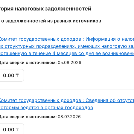
ория налоговых задолженностей
го задолженностей из разных источников
Комитет государственных доходов : Информация о нало
их структурных подразделениях, имеющих налоговую за
погашенную в течение 4 месяцев со дня ее возникновен
Дата сверки с источником:
05.08.2026
0.00 ₸
Комитет государственных доходов : Сведения об отсутст
которым ведется в органах госдоходов
Дата сверки с источником:
08.07.2026
0.00 ₸