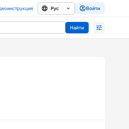
деоинструкция
Войти
Найти