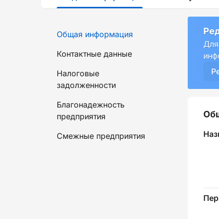
Ред
Общая информация
Для
Контактные данные
инф
Р
Налоговые
задолженности
Благонадежность
Об
предприятия
Наз
Смежные предприятия
Пер