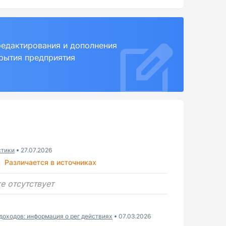
редактирования и дополнения
крытия предприятия
стики
27.07.2026
6
Различается в источниках
е отсутствует
доходов: информация о рег действиях
07.03.2026