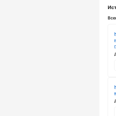
Ист
Все