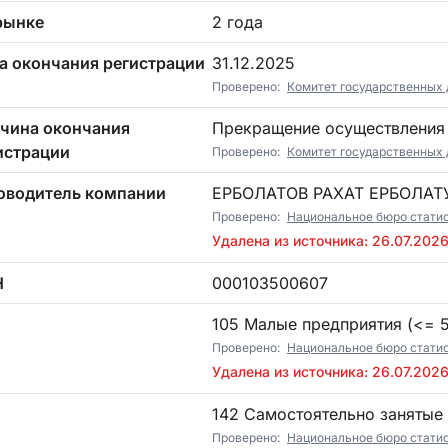
рынке
2 года
а окончания регистрации
31.12.2025
Проверено:
Комитет государственных 
чина окончания
Прекращение осуществления
истрации
Проверено:
Комитет государственных 
оводитель компании
ЕРБОЛАТОВ РАХАТ ЕРБОЛА
Проверено:
Национальное бюро стати
Удалена из источника: 26.07.202
Н
000103500607
П
105 Малые предприятия (<= 5)
Проверено:
Национальное бюро стати
Удалена из источника: 26.07.202
142 Самостоятельно занятые
Проверено:
Национальное бюро стати