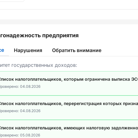
гонадежность предприятия
се
Нарушения
Обратить внимание
итет государственных доходов:
Список налогоплательщиков, которым ограничена выписка Э
роверено:
04.08.2026
Список налогоплательщиков, перерегистрация которых призн
роверено:
04.08.2026
Список налогоплательщиков, имеющих налоговую задолженно
роверено:
05.08.2026