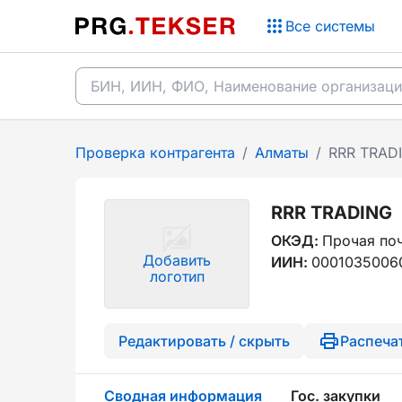
Все системы
Проверка контрагента
/
Алматы
/
RRR TRAD
RRR TRADING
ОКЭД:
Прочая поч
Добавить
ИИН:
0001035006
логотип
Редактировать / скрыть
Распеча
Сводная информация
Гос. закупки