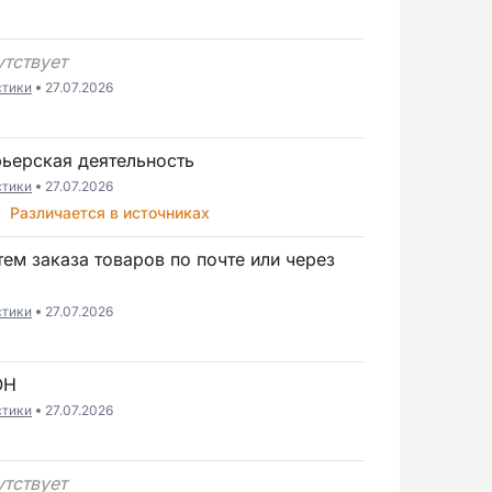
6
утствует
стики
27.07.2026
6
рьерская деятельность
стики
27.07.2026
6
Различается в источниках
стики
27.07.2026
6
ОН
стики
27.07.2026
6
утствует