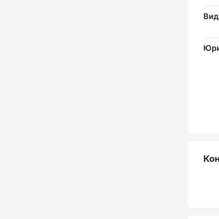
Вид
Юри
Ко