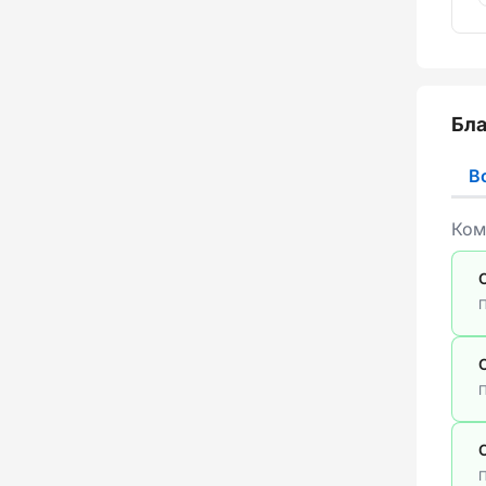
Бла
В
Ком
П
П
П