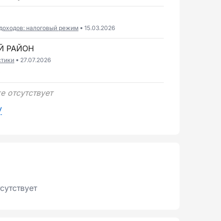
доходов: налоговый режим
15.03.2026
Й РАЙОН
стики
27.07.2026
6
е отсутствует
у
сутствует