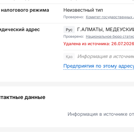
 налогового режима
Неизвестный тип
Проверено:
Комитет государственных 
дический адрес
Г.АЛМАТЫ, МЕДЕУСКИ
Рус
Проверено:
Национальное бюро стати
Удалена из источника: 26.07.202
Информация в источник
Қаз
Предприятия по этому адрес
нтактные данные
Информация в источнике от