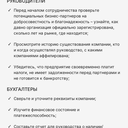
РУКОВОДИТЕЛИ
Перед началом сотрудничества проверьте
потенциальных бизнес-партнеров на
добросовестность и благонадежность – узнайте, как
давно организация официально зарегистрирована,
сколько лет на рынке, где находится;
Просмотрите историю существования компании, кто
и когда осуществлял руководство, с какими
компаниями аффилирована;
Убедитесь, что предприятие своевременно платит
налоги, не имеет задолженности перед партнерами и
не готовится к банкротству;
БУХГАЛТЕРЫ
Сверьте и уточните реквизиты компании;
Изучите финансовое состояние и
платежеспособность;
Составьте отчет для руководства о наличии/