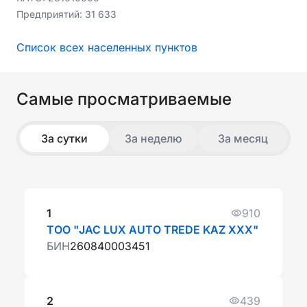
Предприятий:
31 633
Список всех населенных пунктов
Самые просматриваемые
За сутки
За неделю
За месяц
1
910
ТОО "JAC LUX AUTO TREDE KAZ ХХХ"
БИН
260840003451
2
439