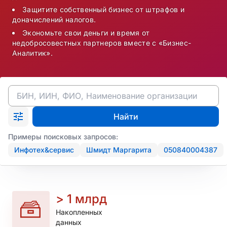
Защитите собственный бизнес от штрафов и
доначислений налогов.
Экономьте свои деньги и время от
недобросовестных партнеров вместе с «Бизнес-
Аналитик».
Найти
Примеры поисковых запросов:
Инфотех&сервис
Шмидт Маргарита
050840004387
> 1 млрд
Накопленных

данных