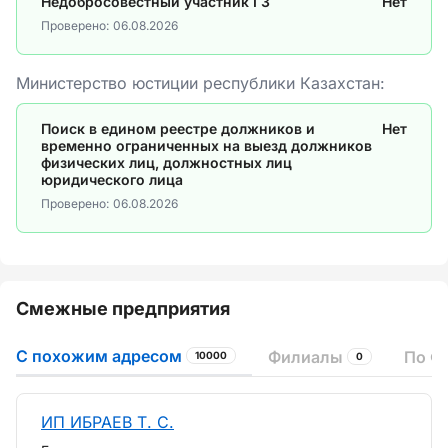
Недобросовестный участник ГЗ
Нет
Проверено:
06.08.2026
Министерство юстиции республики Казахстан:
Поиск в едином реестре должников и
Нет
временно ограниченных на выезд должников
физических лиц, должностных лиц
юридического лица
Проверено:
06.08.2026
Смежные предприятия
С похожим адресом
Филиалы
По Ф
10000
0
ИП ИБРАЕВ Т. С.