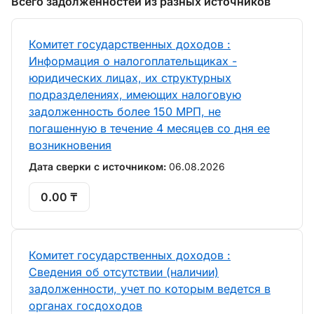
Всего задолженностей из разных источников
Комитет государственных доходов :
Информация о налогоплательщиках -
юридических лицах, их структурных
подразделениях, имеющих налоговую
задолженность более 150 МРП, не
погашенную в течение 4 месяцев со дня ее
возникновения
Дата сверки с источником:
06.08.2026
0.00 ₸
Комитет государственных доходов :
Сведения об отсутствии (наличии)
задолженности, учет по которым ведется в
органах госдоходов