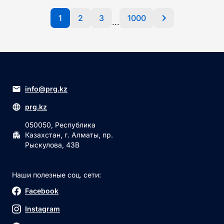
1
2
3
1000
...
info@prg.kz
prg.kz
050050, Республика
Казахстан, г. Алматы, пр.
Рыскулова, 43В
Наши полезные соц. сети:
Facebook
Instagram