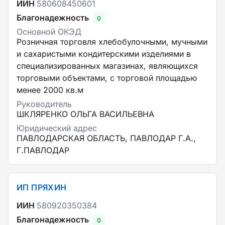
ИИН
580608450601
Благонадежность
0
Основной ОКЭД
Розничная торговля хлебобулочными, мучными
и сахаристыми кондитерскими изделиями в
специализированных магазинах, являющихся
торговыми объектами, с торговой площадью
менее 2000 кв.м
Руководитель
ШКЛЯРЕНКО ОЛЬГА ВАСИЛЬЕВНА
Юридический адрес
ПАВЛОДАРСКАЯ ОБЛАСТЬ, ПАВЛОДАР Г.А.,
Г.ПАВЛОДАР
ИП ПРЯХИН
ИИН
580920350384
Благонадежность
0