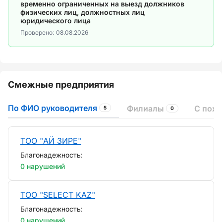
временно ограниченных на выезд должников
физических лиц, должностных лиц
юридического лица
Проверено:
08.08.2026
Смежные предприятия
По ФИО руководителя
Филиалы
С пох
5
0
ТОО "АЙ ЗИРЕ"
Благонадежность:
0 нарушений
ТОО "SELECT KAZ"
Благонадежность:
0 нарушений