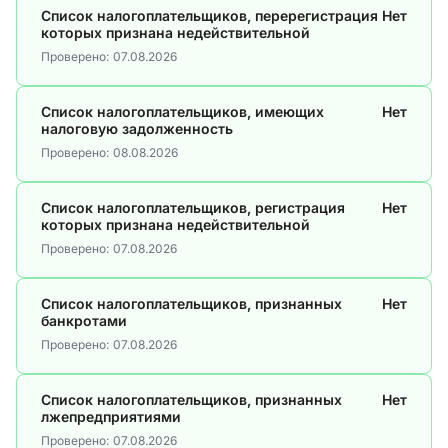
Список налогоплательщиков, перерегистрация
Нет
которых признана недействительной
Проверено:
07.08.2026
Список налогоплательщиков, имеющих
Нет
налоговую задолженность
Проверено:
08.08.2026
Список налогоплательщиков, регистрация
Нет
которых признана недействительной
Проверено:
07.08.2026
Список налогоплательщиков, признанных
Нет
банкротами
Проверено:
07.08.2026
Список налогоплательщиков, признанных
Нет
лжепредприятиями
Проверено:
07.08.2026