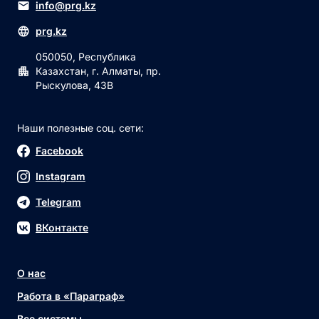
info@prg.kz
prg.kz
050050, Республика
Казахстан, г. Алматы, пр.
Рыскулова, 43В
Наши полезные соц. сети:
Facebook
Instagram
Telegram
ВКонтакте
О нас
Работа в «Параграф»
Все системы