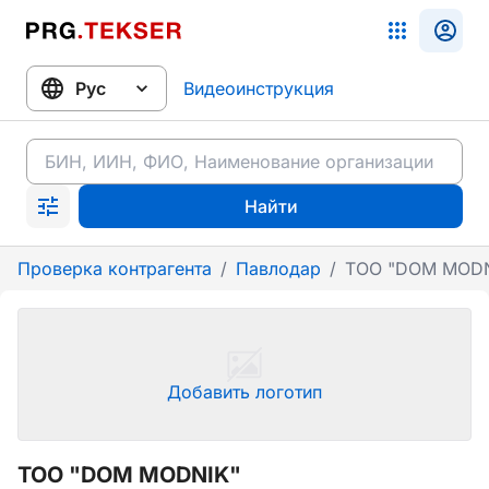
Видеоинструкция
Найти
Проверка контрагента
/
Павлодар
/
ТОО "DOM MODN
Добавить логотип
ТОО "DOM MODNIK"