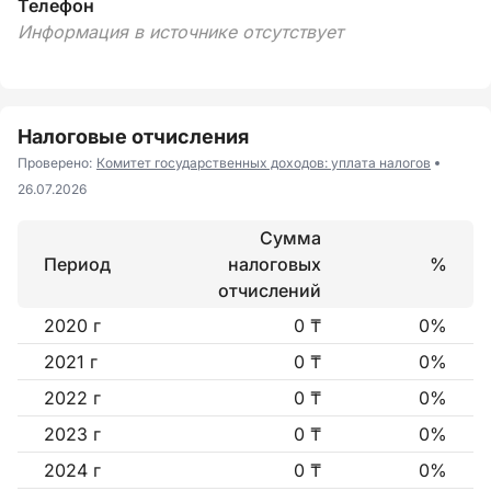
Телефон
Информация в источнике отсутствует
Налоговые отчисления
Проверено:
Комитет государственных доходов: уплата налогов
26.07.2026
Сумма
Период
налоговых
%
отчислений
2020 г
0 ₸
0%
2021 г
0 ₸
0%
2022 г
0 ₸
0%
2023 г
0 ₸
0%
2024 г
0 ₸
0%