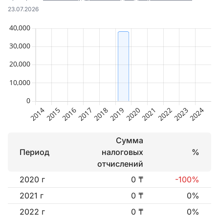
23.07.2026
Сумма
Период
налоговых
%
отчислений
2020 г
0 ₸
-100%
2021 г
0 ₸
0%
2022 г
0 ₸
0%