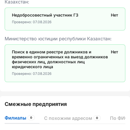
Казахстан:
Недобросовестный участник ГЗ
Нет
Проверено:
07.08.2026
Министерство юстиции республики Казахстан:
Поиск в едином реестре должников и
Нет
временно ограниченных на выезд должников
физических лиц, должностных лиц
юридического лица
Проверено:
07.08.2026
Смежные предприятия
Филиалы
С похожим адресом
По ФИО 
0
0