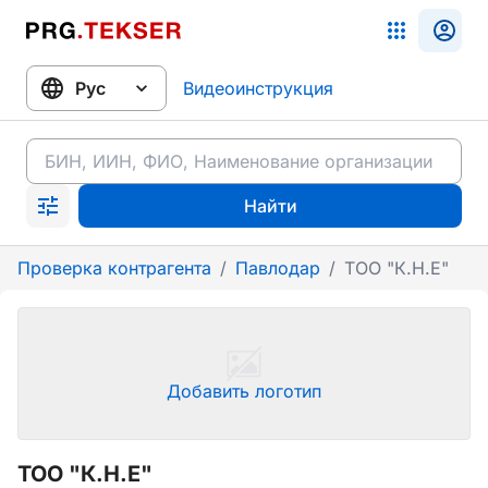
Видеоинструкция
Найти
Проверка контрагента
/
Павлодар
/
ТОО "К.Н.Е"
Добавить логотип
ТОО "К.Н.Е"