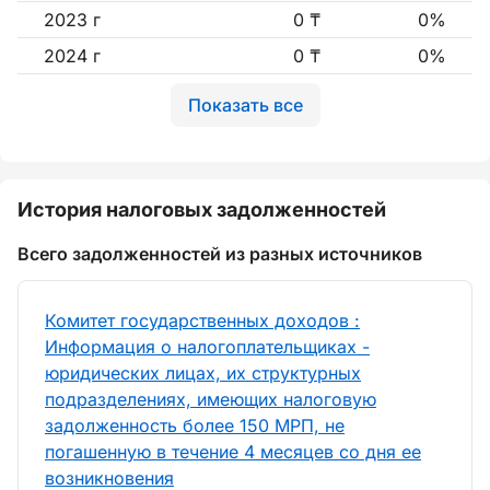
2023 г
0 ₸
0%
2024 г
0 ₸
0%
Показать все
История налоговых задолженностей
Всего задолженностей из разных источников
Комитет государственных доходов :
Информация о налогоплательщиках -
юридических лицах, их структурных
подразделениях, имеющих налоговую
задолженность более 150 МРП, не
погашенную в течение 4 месяцев со дня ее
возникновения