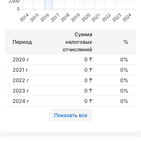
Сумма
Период
налоговых
%
отчислений
2020 г
0 ₸
0%
2021 г
0 ₸
0%
2022 г
0 ₸
0%
2023 г
0 ₸
0%
2024 г
0 ₸
0%
Показать все