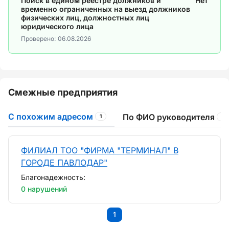
Поиск в едином реестре должников и
Нет
временно ограниченных на выезд должников
физических лиц, должностных лиц
юридического лица
Проверено:
06.08.2026
Смежные предприятия
С похожим адресом
По ФИО руководителя
1
1
ФИЛИАЛ ТОО "ФИРМА "ТЕРМИНАЛ" В
ГОРОДЕ ПАВЛОДАР"
Благонадежность:
0 нарушений
1