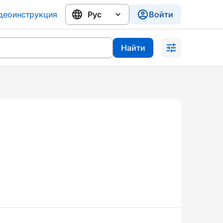
деоинструкция
Войти
Найти