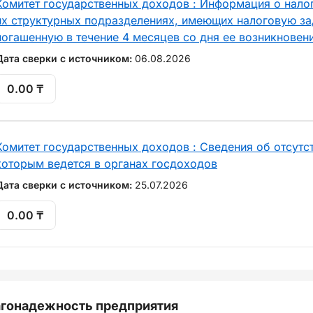
Комитет государственных доходов : Информация о нало
их структурных подразделениях, имеющих налоговую за
погашенную в течение 4 месяцев со дня ее возникновен
Дата сверки с источником:
06.08.2026
0.00 ₸
Комитет государственных доходов : Сведения об отсутст
которым ведется в органах госдоходов
Дата сверки с источником:
25.07.2026
0.00 ₸
гонадежность предприятия