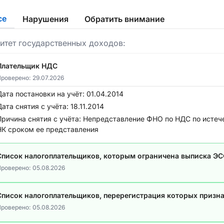
се
Нарушения
Обратить внимание
итет государственных доходов:
Плательщик НДС
роверено:
29.07.2026
Дата постановки на учёт:
01.04.2014
Дата снятия с учёта:
18.11.2014
Причина снятия с учёта:
Непредставление ФНО по НДС по истече
НК сроком ее представления
Список налогоплательщиков, которым ограничена выписка Э
роверено:
05.08.2026
Список налогоплательщиков, перерегистрация которых призн
роверено:
05.08.2026