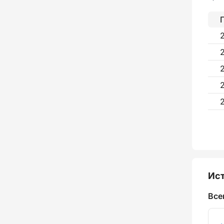
Ист
Все