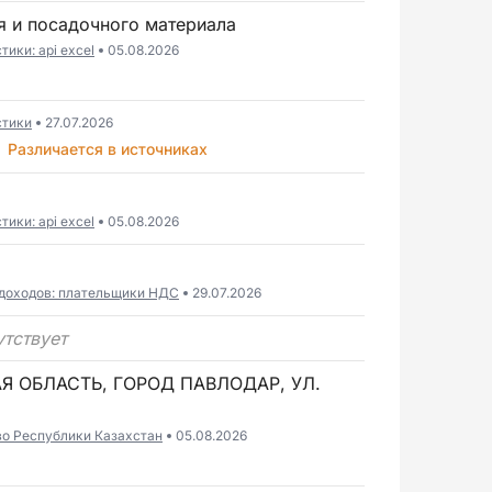
я и посадочного материала
ики: api excel
05.08.2026
стики
27.07.2026
Различается в источниках
ики: api excel
05.08.2026
 доходов: плательщики НДС
29.07.2026
утствует
Я ОБЛАСТЬ, ГОРОД ПАВЛОДАР, УЛ.
во Республики Казахстан
05.08.2026