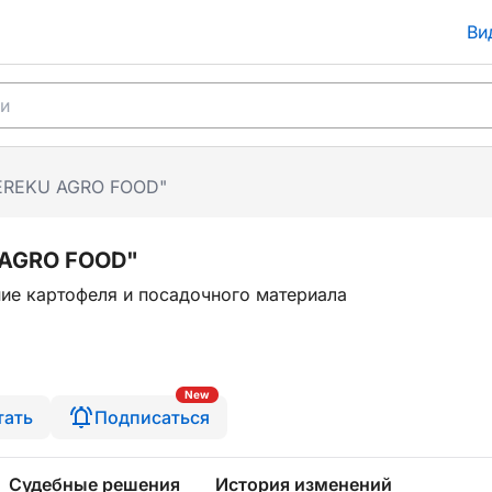
Ви
EREKU AGRO FOOD"
 AGRO FOOD"
ие картофеля и посадочного материала
6
New
тать
Подписаться
Судебные решения
История изменений