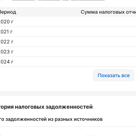
Период
Сумма налоговых отч
2020 г
2021 г
2022 г
2023 г
2024 г
Показать все
ория налоговых задолженностей
го задолженностей из разных источников