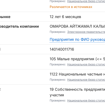
Проверено:
Национальное бюро статист
Различается в источниках
рынке
12 лет 6 месяцев
оводитель компании
ОМАРОВА АЙТЖАМАЛ КАЛ
Проверено:
Электронное правительст
Предприятия по ФИО руково
Н
140140011716
П
105 Малые предприятия (<= 5)
Проверено:
Национальное бюро статист
1122 Национальные частные
Проверено:
Национальное бюро статист
С
19 Собственность предприятий без государственного и иностранного
участия
Проверено:
Национальное бюро статист