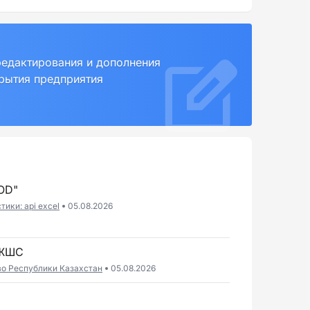
редактирования и дополнения
крытия предприятия
OD"
ики: api excel
05.08.2026
 ЖШС
во Республики Казахстан
05.08.2026