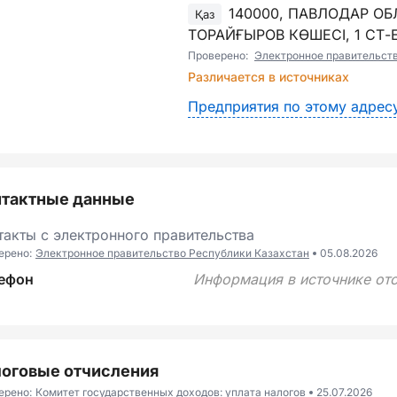
140000, ПАВЛОДАР О
Қаз
ТОРАЙҒЫРОВ КӨШЕСІ, 1 СТ-Е
Проверено:
Электронное правительст
Различается в источниках
Предприятия по этому адрес
нтактные данные
такты с электронного правительства
ерено:
Электронное правительство Республики Казахстан
05.08.2026
ефон
Информация в источнике отс
оговые отчисления
ерено:
Комитет государственных доходов: уплата налогов
25.07.2026