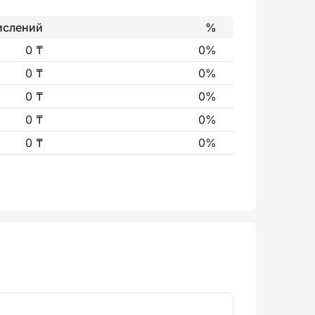
ислений
%
0 ₸
0%
0 ₸
0%
0 ₸
0%
0 ₸
0%
0 ₸
0%