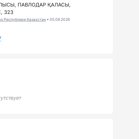
БЛЫСЫ, ПАВЛОДАР ҚАЛАСЫ,
, 323
во Республики Казахстан
05.08.2026
у
утствует