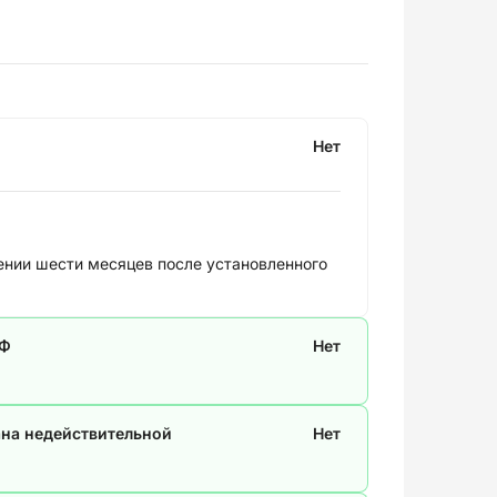
Нет
нии шести месяцев после установленного
СФ
Нет
ана недействительной
Нет