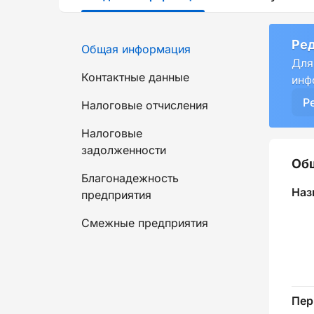
Ред
Общая информация
Для
Контактные данные
инф
Р
Налоговые отчисления
Налоговые
задолженности
Об
Благонадежность
Наз
предприятия
Смежные предприятия
Пер