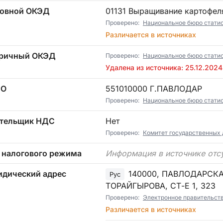
овной ОКЭД
01131 Выращивание картофел
Проверено:
Национальное бюро статист
Различается в источниках
ричный ОКЭД
Проверено:
Национальное бюро стати
Удалена из источника: 25.12.2024
ТО
551010000 Г.ПАВЛОДАР
Проверено:
Национальное бюро статист
тельщик НДС
Нет
Проверено:
Комитет государственных
 налогового режима
Информация в источнике отс
дический адрес
140000, ПАВЛОДАРСКА
Рус
ТОРАЙГЫРОВА, СТ-Е 1, 323
Проверено:
Электронное правительст
Различается в источниках