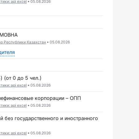
ики: api excel
05.08.2026
ЫМОВНА
во Республики Казахстан
05.08.2026
дителя
 (от 0 до 5 чел.)
ики: api excel
05.08.2026
 нефинансовые корпорации – ОПП
ики: api excel
05.08.2026
ики: api excel
05.08.2026