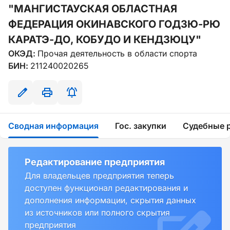
"МАНГИСТАУСКАЯ ОБЛАСТНАЯ
ФЕДЕРАЦИЯ ОКИНАВСКОГО ГОДЗЮ-РЮ
КАРАТЭ-ДО, КОБУДО И КЕНДЗЮЦУ"
ОКЭД:
Прочая деятельность в области спорта
БИН:
211240020265
Сводная информация
Гос. закупки
Судебные 
Редактирование предприятия
Для владельцев предприятия теперь
доступен функционал редактирования и
дополнения информации, скрытия данных
из источников или полного скрытия
предприятия