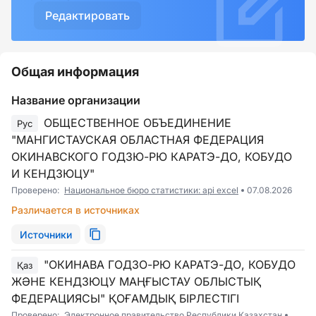
Редактировать
Общая информация
Название организации
ОБЩЕСТВЕННОЕ ОБЪЕДИНЕНИЕ
Рус
"МАНГИСТАУСКАЯ ОБЛАСТНАЯ ФЕДЕРАЦИЯ
ОКИНАВСКОГО ГОДЗЮ-РЮ КАРАТЭ-ДО, КОБУДО
И КЕНДЗЮЦУ"
Проверено:
Национальное бюро статистики: api excel
07.08.2026
Различается в источниках
Источники
"ОКИНАВА ГОДЗО-РЮ КАРАТЭ-ДО, КОБУДО
Қаз
ЖӘНЕ КЕНДЗЮЦУ МАҢҒЫСТАУ ОБЛЫСТЫҚ
ФЕДЕРАЦИЯСЫ" ҚОҒАМДЫҚ БІРЛЕСТІГІ
Проверено:
Электронное правительство Республики Казахстан