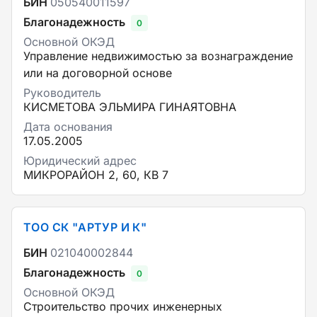
БИН
050540011597
Благонадежность
0
Основной ОКЭД
Управление недвижимостью за вознаграждение
или на договорной основе
Руководитель
КИСМЕТОВА ЭЛЬМИРА ГИНАЯТОВНА
Дата основания
17.05.2005
Юридический адрес
МИКРОРАЙОН 2, 60, КВ 7
ТОО СК "АРТУР И К"
БИН
021040002844
Благонадежность
0
Основной ОКЭД
Строительство прочих инженерных