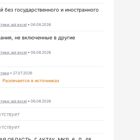
ики: api excel
06.08.2026
ики: api excel
06.08.2026
стики
27.07.2026
Различается в источниках
ики: api excel
06.08.2026
утствует
утствует
 ОБЛАСТЬ, Г.АКТАУ, МКР. 6, Д. 48,