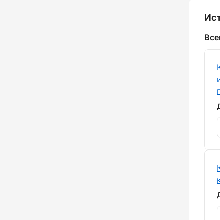
Ист
Все