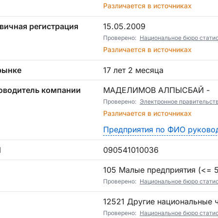
Различается в источниках
вичная регистрация
15.05.2009
Проверено:
Национальное бюро статист
Различается в источниках
рынке
17 лет 2 месяца
оводитель компании
МАДЕЛИМОВ АЛПЫСБАЙ -
Проверено:
Электронное правительст
Различается в источниках
Предприятия по ФИО руково
Н
090541010036
П
105 Малые предприятия (<= 5)
Проверено:
Национальное бюро статист
12521 Другие национальные 
Проверено:
Национальное бюро статист