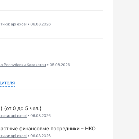
ики: api excel
06.08.2026
во Республики Казахстан
05.08.2026
дителя
 (от 0 до 5 чел.)
ики: api excel
06.08.2026
частные финансовые посредники – НКО
ики: api excel
06.08.2026