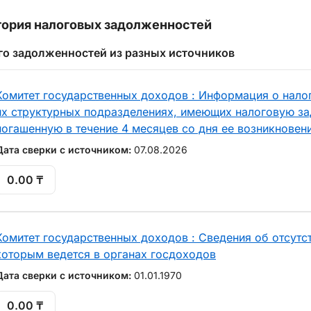
ория налоговых задолженностей
го задолженностей из разных источников
Комитет государственных доходов : Информация о нало
их структурных подразделениях, имеющих налоговую за
погашенную в течение 4 месяцев со дня ее возникновен
Дата сверки с источником:
07.08.2026
0.00 ₸
Комитет государственных доходов : Сведения об отсутст
которым ведется в органах госдоходов
Дата сверки с источником:
01.01.1970
0.00 ₸