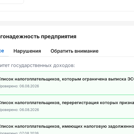
гонадежность предприятия
се
Нарушения
Обратить внимание
итет государственных доходов:
Список налогоплательщиков, которым ограничена выписка Э
роверено:
06.08.2026
Список налогоплательщиков, перерегистрация которых призн
роверено:
06.08.2026
Список налогоплательщиков, имеющих налоговую задолженно
роверено:
07.08.2026