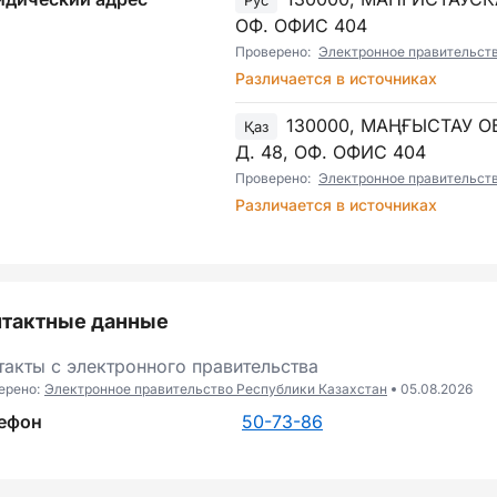
Рус
ОФ. ОФИС 404
Проверено:
Электронное правительст
Различается в источниках
130000, МАҢҒЫСТАУ О
Қаз
Д. 48, ОФ. ОФИС 404
Проверено:
Электронное правительст
Различается в источниках
нтактные данные
такты с электронного правительства
ерено:
Электронное правительство Республики Казахстан
05.08.2026
ефон
50-73-86