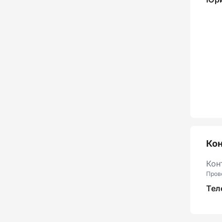
Ко
Кон
Пров
Тел