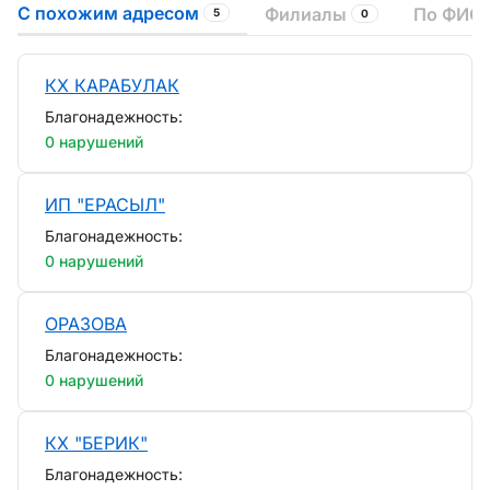
С похожим адресом
Филиалы
По ФИО 
5
0
КХ КАРАБУЛАК
Благонадежность:
0 нарушений
ИП "ЕРАСЫЛ"
Благонадежность:
0 нарушений
ОРАЗОВА
Благонадежность:
0 нарушений
КХ "БЕРИК"
Благонадежность: