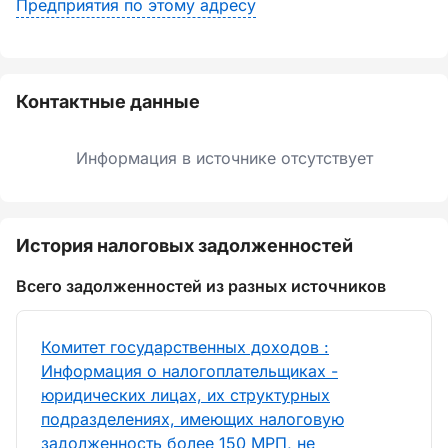
Предприятия по этому адресу
Контактные данные
Информация в источнике отсутствует
История налоговых задолженностей
Всего задолженностей из разных источников
Комитет государственных доходов :
Информация о налогоплательщиках -
юридических лицах, их структурных
подразделениях, имеющих налоговую
задолженность более 150 МРП, не