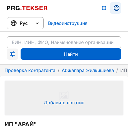
Видеоинструкция
Найти
Проверка контрагента
/
Абжапара жилкишиева
/
ИП
Добавить логотип
ИП "АРАЙ"