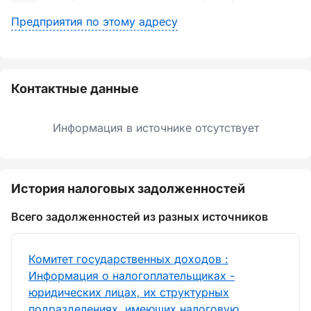
Предприятия по этому адресу
Контактные данные
Информация в источнике отсутствует
История налоговых задолженностей
Всего задолженностей из разных источников
Комитет государственных доходов :
Информация о налогоплательщиках -
юридических лицах, их структурных
подразделениях, имеющих налоговую