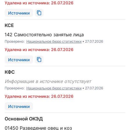
Удалена из источника: 26.07.2026
Источники
КСЕ
142 Самостоятельно занятые лица
Проверено:
Национальное бюро статистики
27.07.2026
Удалена из источника: 26.07.2026
Источники
КФС
Информация в источнике отсутствует
Проверено:
Национальное бюро статистики
27.07.2026
Удалена из источника: 26.07.2026
Источники
Основной ОКЭД
01450 Разведение овец и коз