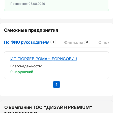
Проверено:
06.08.2026
Смежные предприятия
По ФИО руководителя
Филиалы
С пох
1
0
ИП ТЮРЯЕВ РОМАН БОРИСОВИЧ
Благонадежность:
0 нарушений
1
О компании ТОО "ДИЗАЙН PREMIUM"