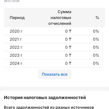
26.07.2026
Сумма
Период
налоговых
%
отчислений
2020 г
0 ₸
0%
2021 г
0 ₸
0%
2022 г
0 ₸
0%
2023 г
0 ₸
0%
2024 г
0 ₸
0%
Показать все
История налоговых задолженностей
Всего задолженностей из разных источников