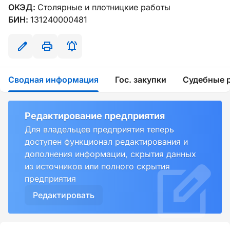
ОКЭД:
Столярные и плотницкие работы
БИН:
131240000481
Сводная информация
Гос. закупки
Судебные 
Редактирование предприятия
Для владельцев предприятия теперь
доступен функционал редактирования и
дополнения информации, скрытия данных
из источников или полного скрытия
предприятия
Редактировать