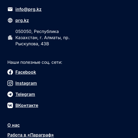
info@prg.kz
prg.kz
050050, Республика
Казахстан, г. Алматы, пр.
Рыскулова, 43В
Наши полезные соц. сети:
Facebook
Instagram
Telegram
ВКонтакте
О нас
Работа в «Параграф»