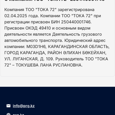
Компания ТОО "ТОКА 72" зарегистрирована
02.04.2025 года. Компании ТОО "ТОКА 72" при
регистрации присвоен БИН 250440001746.
Присвоен ОКЭД 49410 и основным видом
деятельности является Деятельность грузового
автомобильного транспорта. Юридический адрес
компании: M03D1H6, КАРАГАНДИНСКАЯ ОБЛАСТЬ,
ГОРОД КАРАГАНДА, РАЙОН ӘЛИХАН БӨКЕЙХАН,
УЛ. ЛУГАНСКАЯ, Д. 109. Руководитель ТОО "ТОКА
72" – ТОКУШЕВА ЛАНА РУСЛАНОВНА.
info@prg.kz
prg.kz