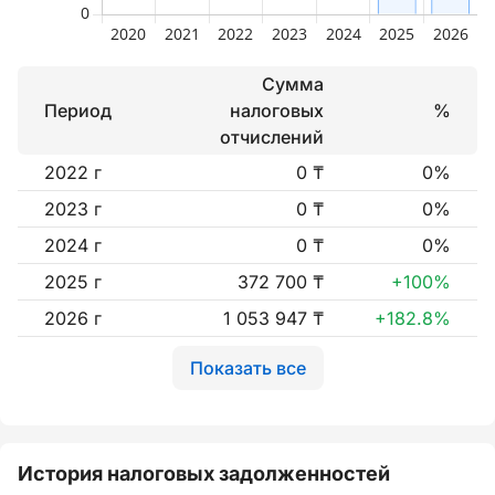
Сумма
Период
налоговых
%
отчислений
2022 г
0 ₸
0%
2023 г
0 ₸
0%
2024 г
0 ₸
0%
2025 г
372 700 ₸
+100%
2026 г
1 053 947 ₸
+182.8%
Показать все
История налоговых задолженностей