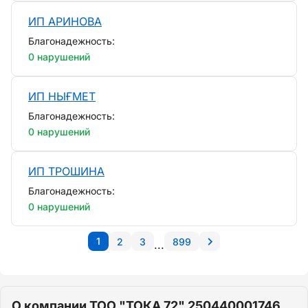
ИП АРИНОВА
Благонадежность:
0 нарушений
ИП НЫҒМЕТ
Благонадежность:
0 нарушений
ИП ТРОШИНА
Благонадежность:
0 нарушений
1
2
3
899
...
О компании ТОО "ТОКА 72" 250440001746