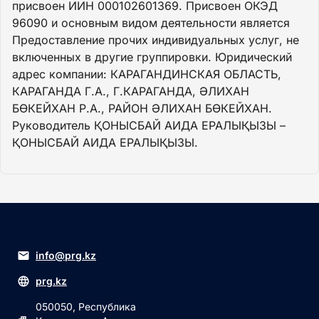
присвоен ИИН 000102601369. Присвоен ОКЭД
96090 и основным видом деятельности является
Предоставление прочих индивидуальных услуг, не
включенных в другие группировки. Юридический
адрес компании: КАРАГАНДИНСКАЯ ОБЛАСТЬ,
КАРАГАНДА Г.А., Г.КАРАГАНДА, ӘЛИХАН
БӨКЕЙХАН Р.А., РАЙОН ӘЛИХАН БӨКЕЙХАН.
Руководитель ҚОНЫСБАЙ АИДА ЕРАЛЫҚЫЗЫ –
ҚОНЫСБАЙ АИДА ЕРАЛЫҚЫЗЫ.
info@prg.kz
prg.kz
050050, Республика