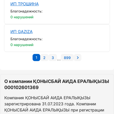
ИП ТРОШИНА
Благонадежность:
0 нарушений
ИП GAZIZA
Благонадежность:
0 нарушений
1
2
3
899
...
О компании ҚОНЫСБАЙ АИДА ЕРАЛЫҚЫЗЫ
000102601369
Компания ҚОНЫСБАЙ АИДА ЕРАЛЫҚЫЗЫ
зарегистрирована 31.07.2023 года. Компании
ҚОНЫСБАЙ АИДА ЕРАЛЫҚЫЗЫ при регистрации