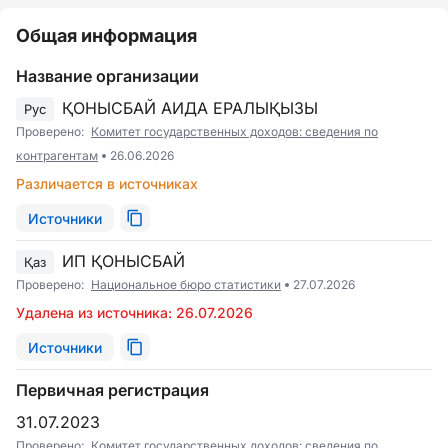
Общая информация
Название организации
ҚОНЫСБАЙ АИДА ЕРАЛЫҚЫЗЫ
Рус
Проверено:
Комитет государственных доходов: сведения по
контрагентам
26.06.2026
Различается в источниках
Источники
ИП ҚОНЫСБАЙ
Қаз
Проверено:
Национальное бюро статистики
27.07.2026
Удалена из источника: 26.07.2026
Источники
Первичная регистрация
31.07.2023
Проверено:
Комитет государственных доходов: сведения по