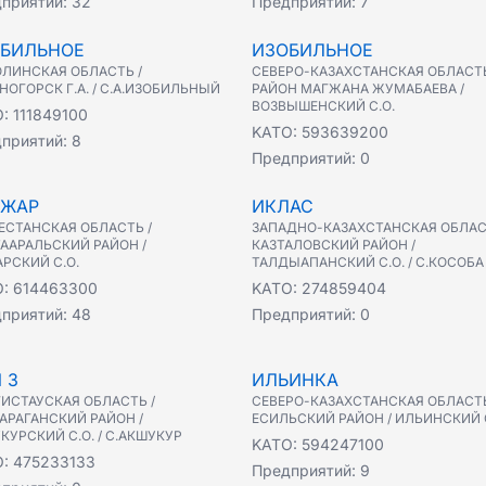
приятий:
32
Предприятий:
7
БИЛЬНОЕ
ИЗОБИЛЬНОЕ
ЛИНСКАЯ ОБЛАСТЬ /
СЕВЕРО-КАЗАХСТАНСКАЯ ОБЛАСТЬ
НОГОРСК Г.А. / С.А.ИЗОБИЛЬНЫЙ
РАЙОН МАГЖАНА ЖУМАБАЕВА /
ВОЗВЫШЕНСКИЙ С.О.
O:
111849100
KATO:
593639200
приятий:
8
Предприятий:
0
РЖАР
ИКЛАС
ЕСТАНСКАЯ ОБЛАСТЬ /
ЗАПАДНО-КАЗАХСТАНСКАЯ ОБЛАС
ААРАЛЬСКИЙ РАЙОН /
КАЗТАЛОВСКИЙ РАЙОН /
РСКИЙ С.О.
ТАЛДЫАПАНСКИЙ С.О. / С.КОСОБА
O:
614463300
KATO:
274859404
приятий:
48
Предприятий:
0
 3
ИЛЬИНКА
ИСТАУСКАЯ ОБЛАСТЬ /
СЕВЕРО-КАЗАХСТАНСКАЯ ОБЛАСТЬ
АРАГАНСКИЙ РАЙОН /
ЕСИЛЬСКИЙ РАЙОН / ИЛЬИНСКИЙ С
КУРСКИЙ С.О. / С.АКШУКУР
KATO:
594247100
O:
475233133
Предприятий:
9