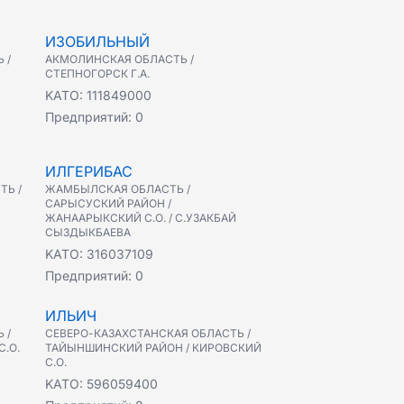
ИЗОБИЛЬНЫЙ
 /
АКМОЛИНСКАЯ ОБЛАСТЬ /
СТЕПНОГОРСК Г.А.
KATO:
111849000
Предприятий:
0
ИЛГЕРИБАС
ТЬ /
ЖАМБЫЛСКАЯ ОБЛАСТЬ /
САРЫСУСКИЙ РАЙОН /
ЖАНААРЫКСКИЙ С.О. / С.УЗАКБАЙ
СЫЗДЫКБАЕВА
KATO:
316037109
Предприятий:
0
ИЛЬИЧ
 /
СЕВЕРО-КАЗАХСТАНСКАЯ ОБЛАСТЬ /
.О.
ТАЙЫНШИНСКИЙ РАЙОН / КИРОВСКИЙ
С.О.
KATO:
596059400