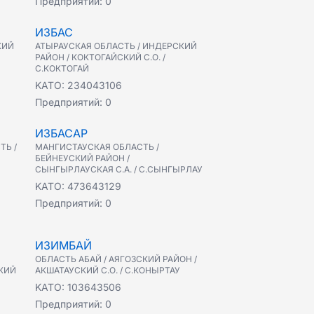
Предприятий:
0
ИЗБАС
КИЙ
АТЫРАУСКАЯ ОБЛАСТЬ / ИНДЕРСКИЙ
РАЙОН / КОКТОГАЙСКИЙ С.О. /
С.КОКТОГАЙ
KATO:
234043106
Предприятий:
0
ИЗБАСАР
ТЬ /
МАНГИСТАУСКАЯ ОБЛАСТЬ /
БЕЙНЕУСКИЙ РАЙОН /
СЫНГЫРЛАУСКАЯ С.А. / С.СЫНГЫРЛАУ
KATO:
473643129
Предприятий:
0
ИЗИМБАЙ
ОБЛАСТЬ АБАЙ / АЯГОЗСКИЙ РАЙОН /
КИЙ
АКШАТАУСКИЙ С.О. / С.КОНЫРТАУ
KATO:
103643506
Предприятий:
0