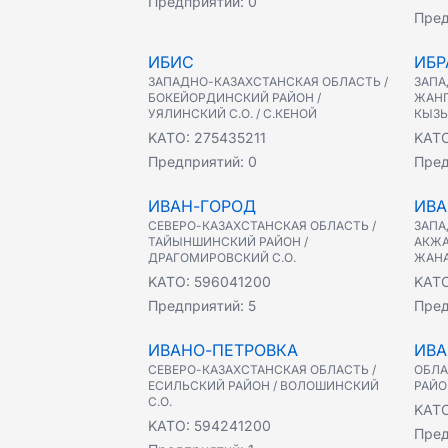
Предприятий:
0
Пред
ИБИС
ИБР
ЗАПАДНО-КАЗАХСТАНСКАЯ ОБЛАСТЬ /
ЗАПА
БОКЕЙОРДИНСКИЙ РАЙОН /
ЖАНГ
УЯЛИНСКИЙ С.О. / С.КЕНОЙ
КЫЗЫ
KATO:
275435211
KAT
Предприятий:
0
Пред
ИВАН-ГОРОД
ИВА
СЕВЕРО-КАЗАХСТАНСКАЯ ОБЛАСТЬ /
ЗАПА
ТАЙЫНШИНСКИЙ РАЙОН /
АКЖА
ДРАГОМИРОВСКИЙ С.О.
ЖАНА
KATO:
596041200
KAT
Предприятий:
5
Пред
ИВАНО-ПЕТРОВКА
ИВА
СЕВЕРО-КАЗАХСТАНСКАЯ ОБЛАСТЬ /
ОБЛА
ЕСИЛЬСКИЙ РАЙОН / ВОЛОШИНСКИЙ
РАЙО
С.О.
KAT
KATO:
594241200
Пред