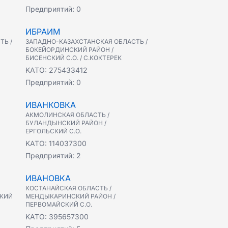
Предприятий:
0
ИБРАИМ
ТЬ /
ЗАПАДНО-КАЗАХСТАНСКАЯ ОБЛАСТЬ /
БОКЕЙОРДИНСКИЙ РАЙОН /
БИСЕНСКИЙ С.О. / С.КОКТЕРЕК
KATO:
275433412
Предприятий:
0
ИВАНКОВКА
АКМОЛИНСКАЯ ОБЛАСТЬ /
БУЛАНДЫНСКИЙ РАЙОН /
ЕРГОЛЬСКИЙ С.О.
KATO:
114037300
Предприятий:
2
ИВАНОВКА
КОСТАНАЙСКАЯ ОБЛАСТЬ /
СКИЙ
МЕНДЫКАРИНСКИЙ РАЙОН /
ПЕРВОМАЙСКИЙ С.О.
KATO:
395657300