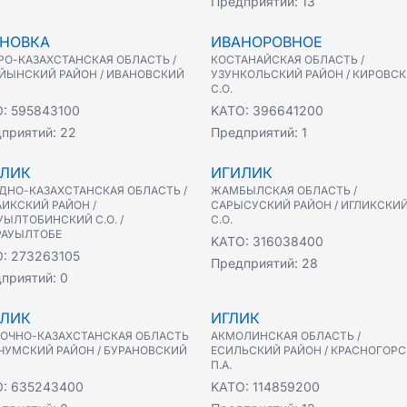
Предприятий:
13
НОВКА
ИВАНОРОВНОЕ
РО-КАЗАХСТАНСКАЯ ОБЛАСТЬ /
КОСТАНАЙСКАЯ ОБЛАСТЬ /
ЙЫНСКИЙ РАЙОН / ИВАНОВСКИЙ
УЗУНКОЛЬСКИЙ РАЙОН / КИРОВС
С.О.
O:
595843100
KATO:
396641200
приятий:
22
Предприятий:
1
ЛИК
ИГИЛИК
ДНО-КАЗАХСТАНСКАЯ ОБЛАСТЬ /
ЖАМБЫЛСКАЯ ОБЛАСТЬ /
ИКСКИЙ РАЙОН /
САРЫСУСКИЙ РАЙОН / ИГЛИКСКИ
УЫЛТОБИНСКИЙ С.О. /
С.О.
РАУЫЛТОБЕ
KATO:
316038400
O:
273263105
Предприятий:
28
приятий:
0
ЛИК
ИГЛИК
ОЧНО-КАЗАХСТАНСКАЯ ОБЛАСТЬ
АКМОЛИНСКАЯ ОБЛАСТЬ /
РЧУМСКИЙ РАЙОН / БУРАНОВСКИЙ
ЕСИЛЬСКИЙ РАЙОН / КРАСНОГОРС
П.А.
O:
635243400
KATO:
114859200