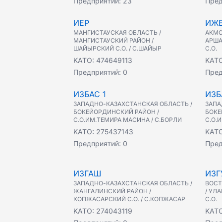
Предприятий:
23
Пред
ИЕР
ИЖ
МАНГИСТАУСКАЯ ОБЛАСТЬ /
АКМО
МАНГИСТАУСКИЙ РАЙОН /
АРША
ШАЙЫРСКИЙ С.О. / С.ШАЙЫР
С.О.
KATO:
474649113
KAT
Предприятий:
0
Пред
ИЗБАС 1
ИЗБ
ЗАПАДНО-КАЗАХСТАНСКАЯ ОБЛАСТЬ /
ЗАПА
БОКЕЙОРДИНСКИЙ РАЙОН /
БОКЕ
С.О.ИМ.ТЕМИРА МАСИНА / С.БОРЛИ
С.О.
KATO:
275437143
KAT
Предприятий:
0
Пред
ИЗГАШ
ИЗГ
ЗАПАДНО-КАЗАХСТАНСКАЯ ОБЛАСТЬ /
ВОСТ
ЖАНГАЛИНСКИЙ РАЙОН /
/ УЛ
КОПЖАСАРСКИЙ С.О. / С.КОПЖАСАР
С.О.
KATO:
274043119
KAT