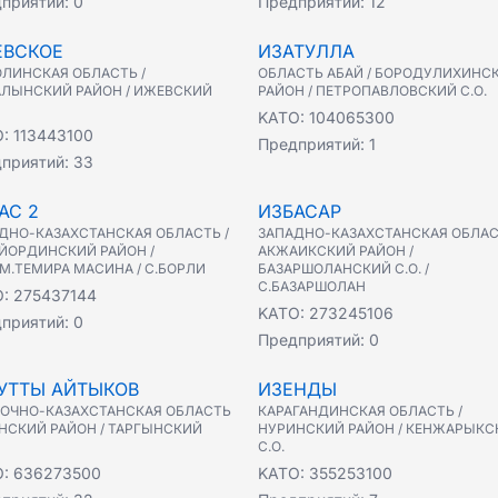
приятий:
0
Предприятий:
12
ЕВСКОЕ
ИЗАТУЛЛА
ЛИНСКАЯ ОБЛАСТЬ /
ОБЛАСТЬ АБАЙ / БОРОДУЛИХИНС
ЛЫНСКИЙ РАЙОН / ИЖЕВСКИЙ
РАЙОН / ПЕТРОПАВЛОВСКИЙ С.О.
KATO:
104065300
O:
113443100
Предприятий:
1
приятий:
33
АС 2
ИЗБАСАР
ДНО-КАЗАХСТАНСКАЯ ОБЛАСТЬ /
ЗАПАДНО-КАЗАХСТАНСКАЯ ОБЛАС
ЙОРДИНСКИЙ РАЙОН /
АКЖАИКСКИЙ РАЙОН /
ИМ.ТЕМИРА МАСИНА / С.БОРЛИ
БАЗАРШОЛАНСКИЙ С.О. /
С.БАЗАРШОЛАН
O:
275437144
KATO:
273245106
приятий:
0
Предприятий:
0
УТТЫ АЙТЫКОВ
ИЗЕНДЫ
ОЧНО-КАЗАХСТАНСКАЯ ОБЛАСТЬ
КАРАГАНДИНСКАЯ ОБЛАСТЬ /
АНСКИЙ РАЙОН / ТАРГЫНСКИЙ
НУРИНСКИЙ РАЙОН / КЕНЖАРЫКС
С.О.
O:
636273500
KATO:
355253100