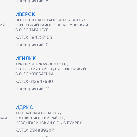
Предприятий:
5
ИВЕРСК
СЕВЕРО-КАЗАХСТАНСКАЯ ОБЛАСТЬ /
КИЙ
ЕСИЛЬСКИЙ РАЙОН / ТАРАНГУЛЬСКИЙ
С.О. / С.ТАРАНГУЛ
KATO:
594257105
Предприятий:
0
ИГИЛИК
ТУРКЕСТАНСКАЯ ОБЛАСТЬ /
Й
КЕЛЕССКИЙ РАЙОН / БИРТИЛЕКСКИЙ
С.О. / С.ЖОЛБАСШЫ
KATO:
613947680
Предприятий:
11
ИДРИС
АТЫРАУСКАЯ ОБЛАСТЬ /
КАЯ
КЗЫЛКОГИНСКИЙ РАЙОН /
КОЗДЫГАРИНСКИЙ С.О. / С.БУЙРЕК
KATO:
234839307