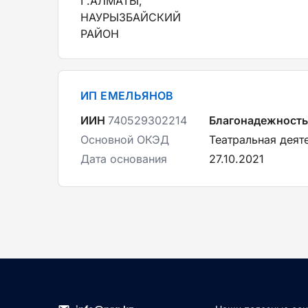
Г.АЛМАТЫ,
НАУРЫЗБАЙСКИЙ
РАЙОН
ИП ЕМЕЛЬЯНОВ
ИИН
740529302214
Благонадежность
Основной ОКЭД
Театральная деят
Дата основания
27.10.2021