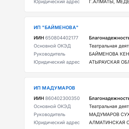
Юридический адрес
Г.АЛМАТЫ, МЕД
ИП "БАЙМЕНОВА"
ИИН
650804402177
Благонадежност
Основной ОКЭД
Театральная дея
Руководитель
БАЙМЕНОВА КЕ
Юридический адрес
АТЫРАУСКАЯ ОБЛ
ИП МАДУМАРОВ
ИИН
860402300350
Благонадежност
Основной ОКЭД
Театральная дея
Руководитель
МАДУМАРОВ СУ
Юридический адрес
АЛМАТИНСКАЯ О