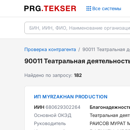
Все системы
Проверка контрагента
/
90011 Театральная д
90011 Театральная деятельност
Найдено по запросу:
182
ИП MYRZAKHAN PRODUCTION
ИИН
680629302264
Благонадежност
Основной ОКЭД
Театральная дея
Руководитель
РАИСОВ МУРАТ 