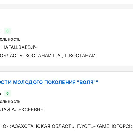
ь
0
тельность
 НАГАШВАЕВИЧ
БЛАСТЬ, КОСТАНАЙ Г.А., Г.КОСТАНАЙ
СТИ МОЛОДОГО ПОКОЛЕНИЯ "ВОЛЯ""
ь
0
тельность
ЛАЙ АЛЕКСЕЕВИЧ
НО-КАЗАХСТАНСКАЯ ОБЛАСТЬ, Г.УСТЬ-КАМЕНОГОРСК, У