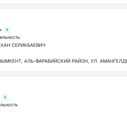
ь
0
тельность
ЗХАН СЕРИКБАЕВИЧ
ШЫМКЕНТ, АЛЬ-ФАРАБИЙСКИЙ РАЙОН, УЛ. АМАНГЕЛДИ
0
ельность