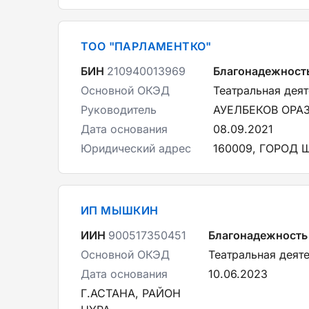
ТОО "ПАРЛАМЕНТКО"
БИН
210940013969
Благонадежност
Основной ОКЭД
Театральная дея
Руководитель
АУЕЛБЕКОВ ОРА
Дата основания
08.09.2021
Юридический адрес
160009, ГОРОД 
ИП МЫШКИН
ИИН
900517350451
Благонадежность
Основной ОКЭД
Театральная деят
Дата основания
10.06.2023
Г.АСТАНА, РАЙОН