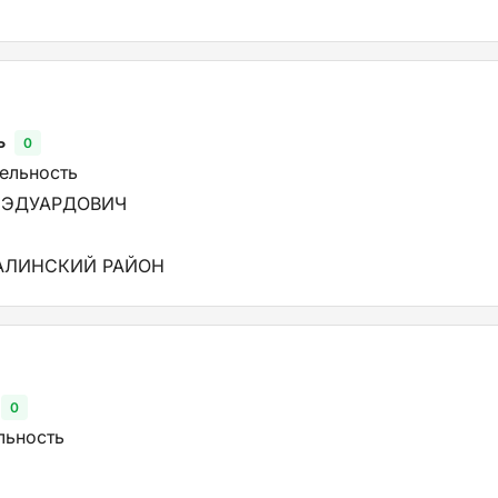
ь
0
тельность
 ЭДУАРДОВИЧ
АЛИНСКИЙ РАЙОН
0
льность