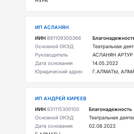
НҰРА
ИП АСЛАНЯН
ИИН
891109300366
Благонадежност
Основной ОКЭД
Театральная дея
Руководитель
АСЛАНЯН АРТУР
Дата основания
14.05.2022
Юридический адрес
Г.АЛМАТЫ, АЛМ
ИП АНДРЕЙ КИРЕЕВ
ИИН
931115300100
Благонадежность
Основной ОКЭД
Театральная деяте
Дата основания
02.08.2022