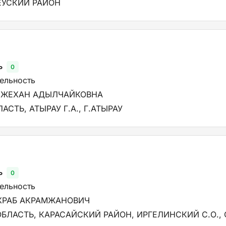
ЕУСКИЙ РАЙОН
ь
0
тельность
НЖЕХАН АДЫЛЧАЙКОВНА
АСТЬ, АТЫРАУ Г.А., Г.АТЫРАУ
ь
0
тельность
ХРАБ АКРАМЖАНОВИЧ
БЛАСТЬ, КАРАСАЙСКИЙ РАЙОН, ИРГЕЛИНСКИЙ С.О., 