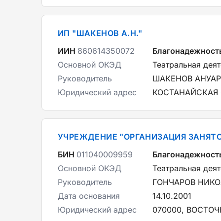
ИП "ШАКЕНОВ А.Н."
ИИН
860614350072
Благонадежност
Основной ОКЭД
Театральная дея
Руководитель
ШАКЕНОВ АНУАР
Юридический адрес
КОСТАНАЙСКАЯ О
УЧРЕЖДЕНИЕ "ОРГАНИЗАЦИЯ ЗАНЯТО
БИН
011040009959
Благонадежност
Основной ОКЭД
Театральная дея
Руководитель
ГОНЧАРОВ НИКО
Дата основания
14.10.2001
Юридический адрес
070000, ВОСТОЧ