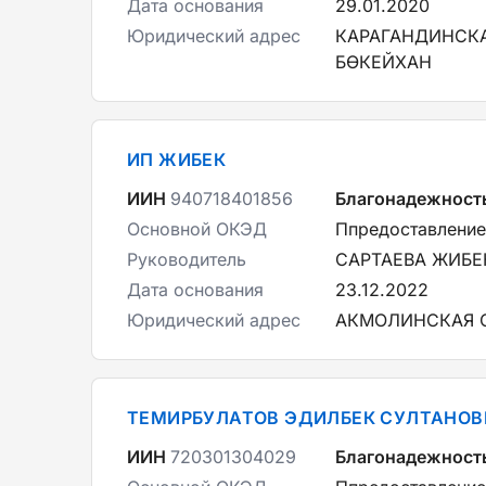
Дата основания
29.01.2020
Юридический адрес
КАРАГАНДИНСКАЯ
БӨКЕЙХАН
ИП ЖИБЕК
ИИН
940718401856
Благонадежност
Основной ОКЭД
Ппредоставление
Руководитель
САРТАЕВА ЖИБЕ
Дата основания
23.12.2022
Юридический адрес
АКМОЛИНСКАЯ О
ТЕМИРБУЛАТОВ ЭДИЛБЕК СУЛТАНОВ
ИИН
720301304029
Благонадежност