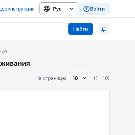
деоинструкция
Войти
Найти
ния
оживания
На странице:
10
(1 - 10)