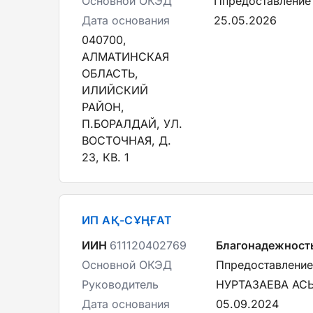
Основной ОКЭД
Ппредоставление
Дата основания
25.05.2026
040700,
АЛМАТИНСКАЯ
ОБЛАСТЬ,
ИЛИЙСКИЙ
РАЙОН,
П.БОРАЛДАЙ, УЛ.
ВОСТОЧНАЯ, Д.
23, КВ. 1
ИП АҚ-СҰҢҒАТ
ИИН
611120402769
Благонадежност
Основной ОКЭД
Ппредоставление
Руководитель
НУРТАЗАЕВА АС
Дата основания
05.09.2024