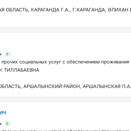
 ОБЛАСТЬ, КАРАГАНДА Г.А., Г.КАРАГАНДА, ӘЛИХАН 
ь
0
 прочих социальных услуг с обеспечением проживания
К ТИЛЛАБАЕВНА
БЛАСТЬ, АРШАЛЫНСКИЙ РАЙОН, АРШАЛЫНСКАЯ П.А.
ИЧ
ь
0