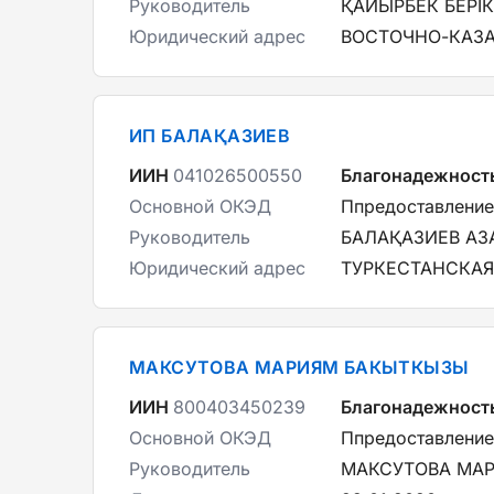
Руководитель
ҚАЙЫРБЕК БЕРІ
Юридический адрес
ВОСТОЧНО-КАЗА
ИП БАЛАҚАЗИЕВ
ИИН
041026500550
Благонадежност
Основной ОКЭД
Ппредоставление
Руководитель
БАЛАҚАЗИЕВ АЗ
Юридический адрес
ТУРКЕСТАНСКАЯ 
МАКСУТОВА МАРИЯМ БАКЫТКЫЗЫ
ИИН
800403450239
Благонадежност
Основной ОКЭД
Ппредоставление
Руководитель
МАКСУТОВА МА