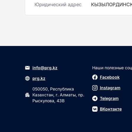
Юридический адрес
КЫЗЫЛОРДИНСКА
info@prg.kz
Наши полезные соц.
Facebook
prg.kz
Instagram
050050, Республика
Казахстан, г. Алматы, пр.
Telegram
Рыскулова, 43В
ВКонтакте