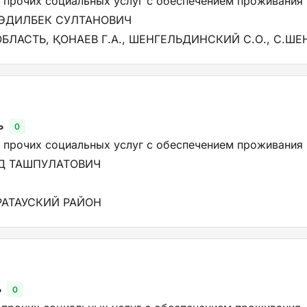
 прочих социальных услуг с обеспечением проживания
ЭДИЛБЕК СУЛТАНОВИЧ
БЛАСТЬ, ҚОНАЕВ Г.А., ШЕНГЕЛЬДИНСКИЙ С.О., С.Ш
ь
0
 прочих социальных услуг с обеспечением проживания
Д ТАШПУЛАТОВИЧ
РАТАУСКИЙ РАЙОН
ь
0