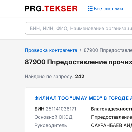
Все системы
Проверка контрагента
/
87900 Ппредоставле
87900 Ппредоставление прочих
Найдено по запросу:
242
ФИЛИАЛ ТОО "UMAY MED" В ГОРОДЕ
БИН
251141036171
Благонадежност
Основной ОКЭД
Ппредоставление
Руководитель
САУРАНБАЕВ А