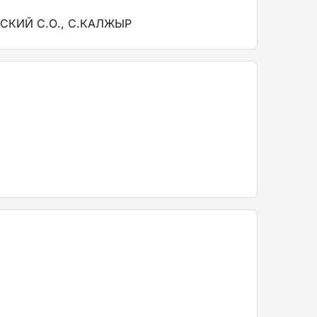
СКИЙ С.О., С.КАЛЖЫР