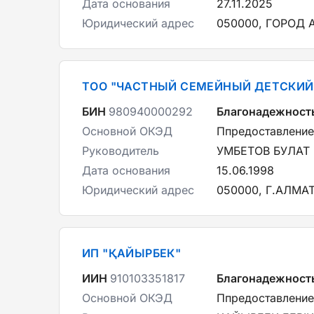
Дата основания
27.11.2025
Юридический адрес
050000, ГОРОД 
ТОО "ЧАСТНЫЙ СЕМЕЙНЫЙ ДЕТСКИЙ 
БИН
980940000292
Благонадежност
Основной ОКЭД
Ппредоставление
Руководитель
УМБЕТОВ БУЛАТ
Дата основания
15.06.1998
Юридический адрес
050000, Г.АЛМАТ
ИП "ҚАЙЫРБЕК"
ИИН
910103351817
Благонадежност
Основной ОКЭД
Ппредоставление