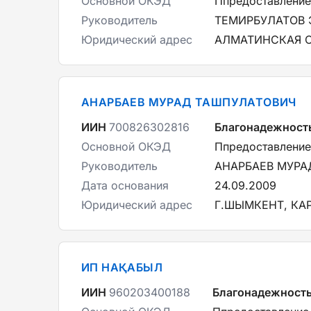
Основной ОКЭД
Ппредоставление
Руководитель
ТЕМИРБУЛАТОВ 
Юридический адрес
АЛМАТИНСКАЯ О
АНАРБАЕВ МУРАД ТАШПУЛАТОВИЧ
ИИН
700826302816
Благонадежност
Основной ОКЭД
Ппредоставление
Руководитель
АНАРБАЕВ МУРА
Дата основания
24.09.2009
Юридический адрес
Г.ШЫМКЕНТ, КА
ИП НАҚАБЫЛ
ИИН
960203400188
Благонадежност