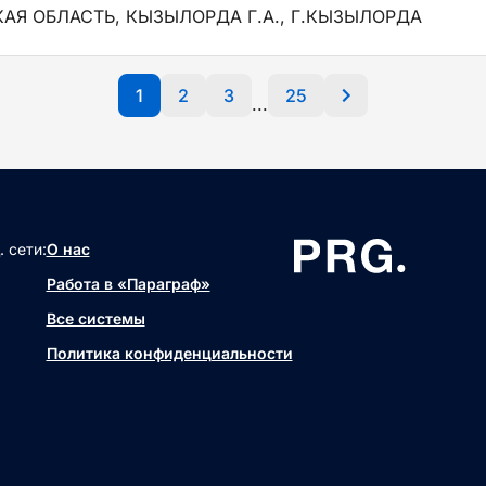
Я ОБЛАСТЬ, КЫЗЫЛОРДА Г.А., Г.КЫЗЫЛОРДА
1
2
3
25
...
 сети:
О нас
Работа в «Параграф»
Все системы
Политика конфиденциальности