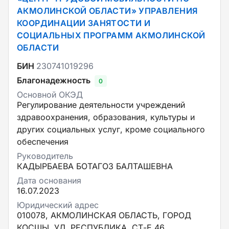
АКМОЛИНСКОЙ ОБЛАСТИ» УПРАВЛЕНИЯ
КООРДИНАЦИИ ЗАНЯТОСТИ И
СОЦИАЛЬНЫХ ПРОГРАММ АКМОЛИНСКОЙ
ОБЛАСТИ
БИН
230741019296
Благонадежность
0
Основной ОКЭД
Регулирование деятельности учреждений
здравоохранения, образования, культуры и
других социальных услуг, кроме социального
обеспечения
Руководитель
КАДЫРБАЕВА БОТАГОЗ БАЛТАШЕВНА
Дата основания
16.07.2023
Юридический адрес
010078, АКМОЛИНСКАЯ ОБЛАСТЬ, ГОРОД
КОСШЫ, УЛ. РЕСПУБЛИКА, СТ-Е 46