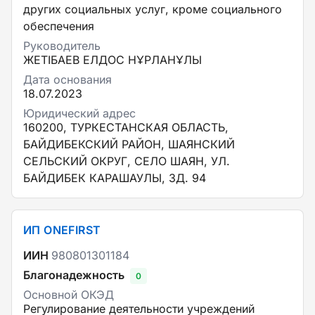
других социальных услуг, кроме социального
обеспечения
Руководитель
ЖЕТІБАЕВ ЕЛДОС НҰРЛАНҰЛЫ
Дата основания
18.07.2023
Юридический адрес
160200, ТУРКЕСТАНСКАЯ ОБЛАСТЬ,
БАЙДИБЕКСКИЙ РАЙОН, ШАЯНСКИЙ
СЕЛЬСКИЙ ОКРУГ, СЕЛО ШАЯН, УЛ.
БАЙДИБЕК КАРАШАУЛЫ, ЗД. 94
ИП ONEFIRST
ИИН
980801301184
Благонадежность
0
Основной ОКЭД
Регулирование деятельности учреждений