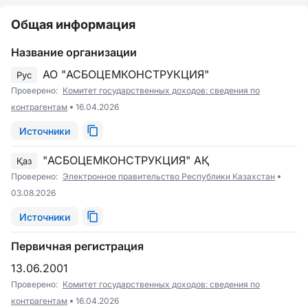
Общая информация
Название организации
АО "АСБОЦЕМКОНСТРУКЦИЯ"
Рус
Проверено:
Комитет государственных доходов: сведения по
контрагентам
16.04.2026
Источники
"АСБОЦЕМКОНСТРУКЦИЯ" АҚ
Қаз
Проверено:
Электронное правительство Республики Казахстан
03.08.2026
Источники
Первичная регистрация
13.06.2001
Проверено:
Комитет государственных доходов: сведения по
контрагентам
16.04.2026