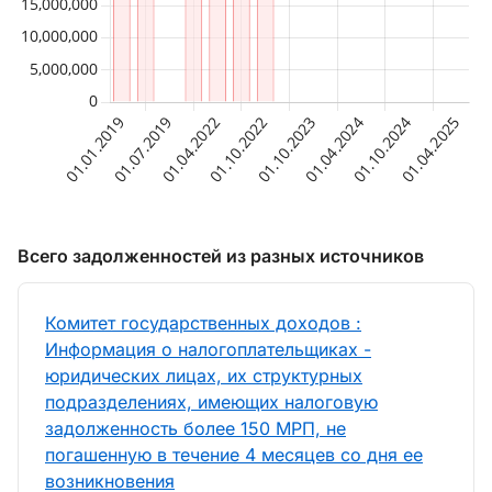
Всего задолженностей из разных источников
Комитет государственных доходов :
Информация о налогоплательщиках -
юридических лицах, их структурных
подразделениях, имеющих налоговую
задолженность более 150 МРП, не
погашенную в течение 4 месяцев со дня ее
возникновения