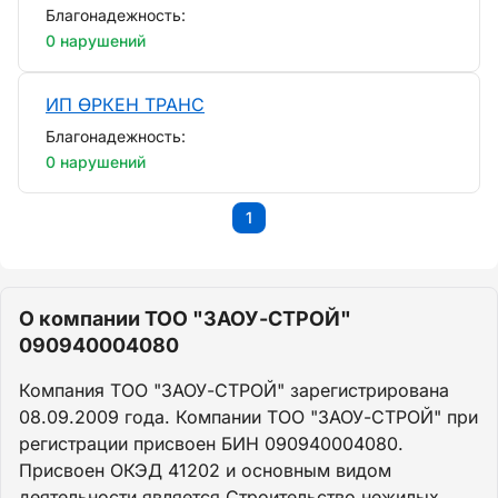
Благонадежность:
0 нарушений
ИП ӨРКЕН ТРАНС
Благонадежность:
0 нарушений
1
О компании ТОО "ЗАОУ-СТРОЙ"
090940004080
Компания ТОО "ЗАОУ-СТРОЙ" зарегистрирована
08.09.2009 года. Компании ТОО "ЗАОУ-СТРОЙ" при
регистрации присвоен БИН 090940004080.
Присвоен ОКЭД 41202 и основным видом
деятельности является Строительство нежилых