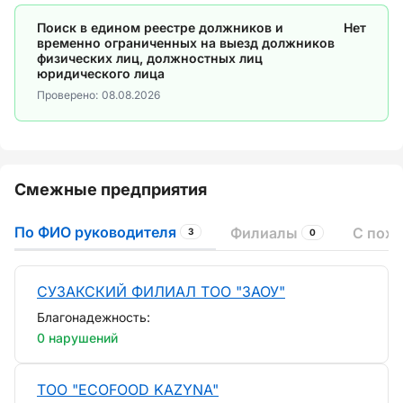
Поиск в едином реестре должников и
Нет
временно ограниченных на выезд должников
физических лиц, должностных лиц
юридического лица
Проверено:
08.08.2026
Смежные предприятия
По ФИО руководителя
Филиалы
С пох
3
0
СУЗАКСКИЙ ФИЛИАЛ ТОО "ЗАОУ"
Благонадежность:
0 нарушений
ТОО "ECOFOOD KAZYNA"