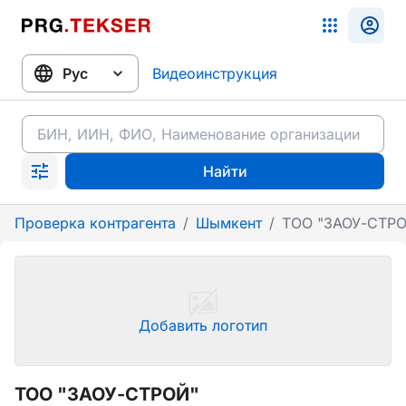
Видеоинструкция
Найти
Проверка контрагента
/
Шымкент
/
ТОО "ЗАОУ-СТР
Добавить логотип
ТОО "ЗАОУ-СТРОЙ"