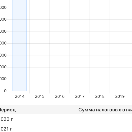
Период
Сумма налоговых отч
2020 г
2021 г