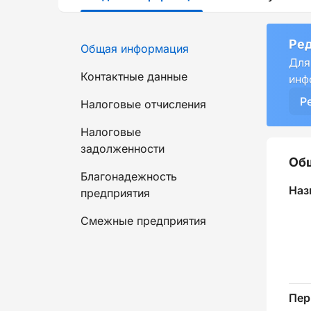
Ред
Общая информация
Для
Контактные данные
инф
Р
Налоговые отчисления
Налоговые
задолженности
Об
Благонадежность
Наз
предприятия
Смежные предприятия
Пер