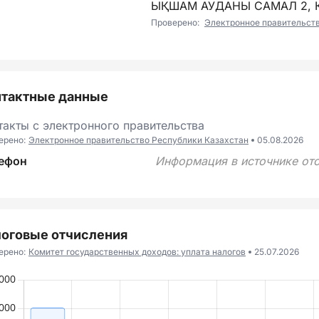
ЫҚШАМ АУДАНЫ САМАЛ 2, К
Проверено:
Электронное правительст
нтактные данные
такты с электронного правительства
ерено:
Электронное правительство Республики Казахстан
05.08.2026
ефон
Информация в источнике отс
оговые отчисления
ерено:
Комитет государственных доходов: уплата налогов
25.07.2026