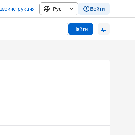
деоинструкция
Войти
Найти