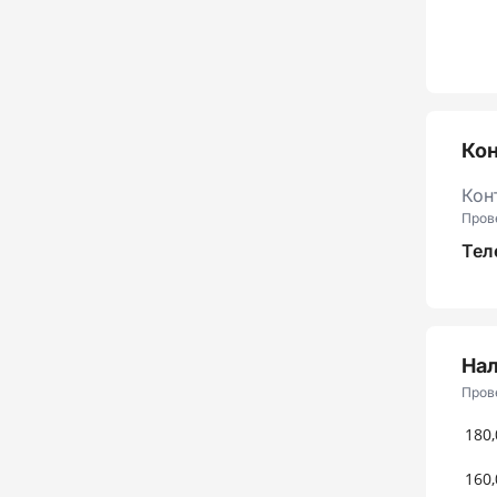
Ко
Кон
Пров
Тел
Нал
Пров