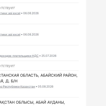
утствует
ики: api excel
06.08.2026
Н
ики: api excel
06.08.2026
 доходов: плательщики НДС
25.07.2026
утствует
СТАНСКАЯ ОБЛАСТЬ, АБАЙСКИЙ РАЙОН,
Я, Д. Б/Н
во Республики Казахстан
05.08.2026
ЗАҚСТАН ОБЛЫСЫ, АБАЙ АУДАНЫ,