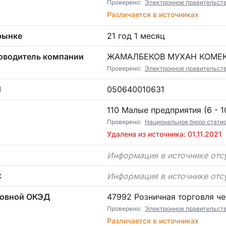
Проверено:
Электронное правительст
Различается в источниках
рынке
21 год 1 месяц
оводитель компании
ЖАМАЛБЕКОВ МУХАН КОМЕ
Проверено:
Электронное правительст
Н
050640010631
П
110 Малые предприятия (6 - 10
Проверено:
Национальное бюро статист
Удалена из источника: 01.11.2021
Информация в источнике отс
С
Информация в источнике отс
овной ОКЭД
47992 Розничная торговля ч
Проверено:
Электронное правительст
Различается в источниках