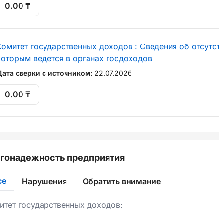
0.00 ₸
Комитет государственных доходов : Сведения об отсутст
которым ведется в органах госдоходов
Дата сверки с источником:
22.07.2026
0.00 ₸
гонадежность предприятия
се
Нарушения
Обратить внимание
итет государственных доходов: