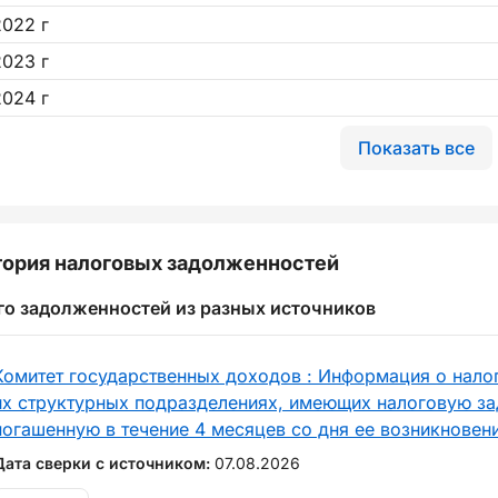
2022 г
2023 г
2024 г
Показать все
ория налоговых задолженностей
го задолженностей из разных источников
Комитет государственных доходов : Информация о нало
их структурных подразделениях, имеющих налоговую за
погашенную в течение 4 месяцев со дня ее возникновен
Дата сверки с источником:
07.08.2026