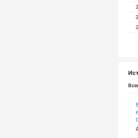
Ист
Все