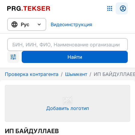
Видеоинструкция
Найти
Проверка контрагента
/
Шымкент
/
ИП БАЙДУЛЛАЕ
Добавить логотип
ИП БАЙДУЛЛАЕВ