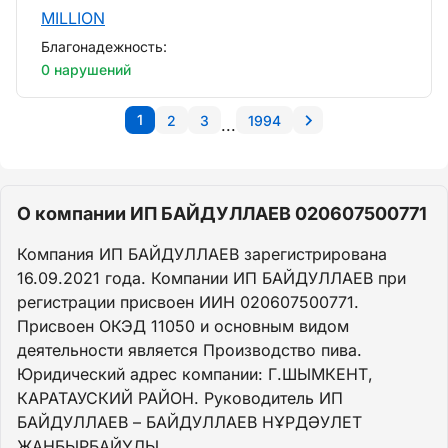
MILLION
Благонадежность:
0 нарушений
1
2
3
1994
...
О компании ИП БАЙДУЛЛАЕВ 020607500771
Компания ИП БАЙДУЛЛАЕВ зарегистрирована
16.09.2021 года. Компании ИП БАЙДУЛЛАЕВ при
регистрации присвоен ИИН 020607500771.
Присвоен ОКЭД 11050 и основным видом
деятельности является Производство пива.
Юридический адрес компании: Г.ШЫМКЕНТ,
КАРАТАУСКИЙ РАЙОН. Руководитель ИП
БАЙДУЛЛАЕВ – БАЙДУЛЛАЕВ НҰРДӘУЛЕТ
ЖАҢБЫРБАЙҰЛЫ.