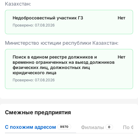
Казахстан:
Недобросовестный участник ГЗ
Нет
Проверено:
07.08.2026
Министерство юстиции республики Казахстан:
Поиск в едином реестре должников и
Нет
временно ограниченных на выезд должников
физических лиц, должностных лиц
юридического лица
Проверено:
07.08.2026
Смежные предприятия
С похожим адресом
Филиалы
По ФИ
9970
0