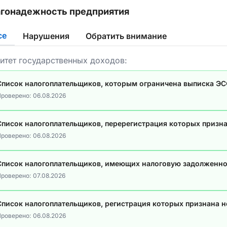
гонадежность предприятия
се
Нарушения
Обратить внимание
итет государственных доходов:
Список налогоплательщиков, которым ограничена выписка Э
роверено:
06.08.2026
Список налогоплательщиков, перерегистрация которых призн
роверено:
06.08.2026
Список налогоплательщиков, имеющих налоговую задолженно
роверено:
07.08.2026
Список налогоплательщиков, регистрация которых признана 
роверено:
06.08.2026