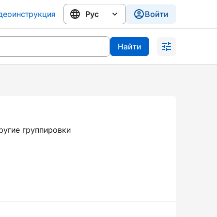
деоинструкция
Войти
Найти
ругие группировки