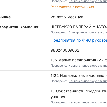
Проверено:
Национальное бюро статист
Различается в источниках
рынке
28 лет 5 месяцев
оводитель компании
ЩЕРБАКОВ ВАЛЕРИЙ АНАТО
Проверено:
Электронное правительст
Предприятия по ФИО руково
Н
980240009062
П
105 Малые предприятия (<= 5)
Проверено:
Национальное бюро стати
1122 Национальные частные
Проверено:
Национальное бюро стати
С
19 Собственность предприятий без государственного и иностранного
участия
Проверено:
Национальное бюро стати