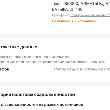
050000, АЛМАТЫ Қ., 
Қаз
БАТЫРА, Д. 140
Проверено:
Электронное правительст
Различается в источниках
нтактные данные
такты с электронного правительства
ерено:
Электронное правительство Республики Казахстан
05.08.2026
ефон
Информация в источнике отс
ория налоговых задолженностей
го задолженностей из разных источников