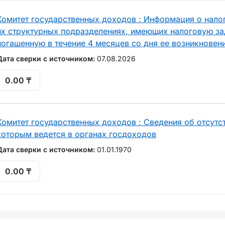
Комитет государственных доходов : Информация о нало
их структурных подразделениях, имеющих налоговую за
погашенную в течение 4 месяцев со дня ее возникновен
Дата сверки с источником:
07.08.2026
0.00 ₸
Комитет государственных доходов : Сведения об отсутст
которым ведется в органах госдоходов
Дата сверки с источником:
01.01.1970
0.00 ₸