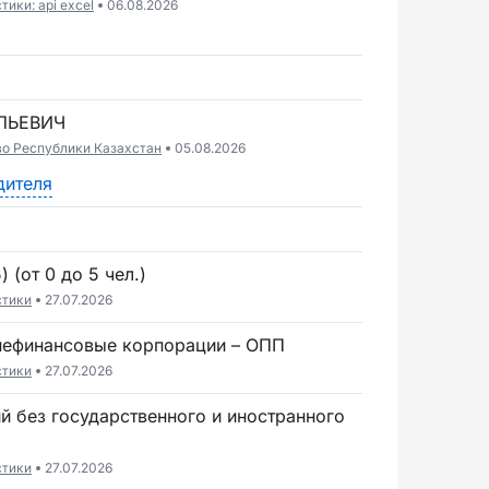
ики: api excel
06.08.2026
ЛЬЕВИЧ
во Республики Казахстан
05.08.2026
дителя
 (от 0 до 5 чел.)
стики
27.07.2026
 нефинансовые корпорации – ОПП
стики
27.07.2026
стики
27.07.2026