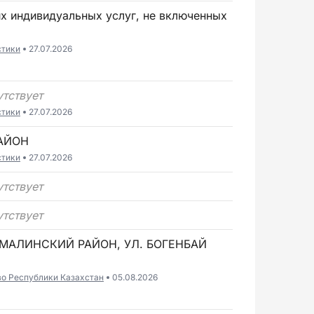
стики
27.07.2026
утствует
стики
27.07.2026
РАЙОН
стики
27.07.2026
утствует
утствует
ЛМАЛИНСКИЙ РАЙОН, УЛ. БОГЕНБАЙ
во Республики Казахстан
05.08.2026