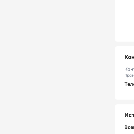
Ко
Кон
Пров
Тел
Ист
Все