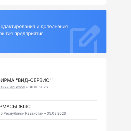
редактирования и дополнения
крытия предприятия
ИРМА "ВИД-СЕРВИС""
ики: api excel
06.08.2026
ИРМАСЫ ЖШС
во Республики Казахстан
05.08.2026