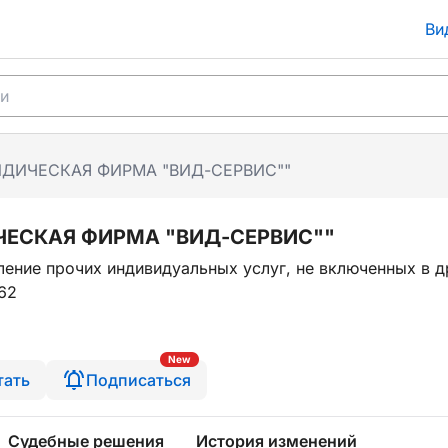
Ви
ИДИЧЕСКАЯ ФИРМА "ВИД-СЕРВИС""
ЧЕСКАЯ ФИРМА "ВИД-СЕРВИС""
ение прочих индивидуальных услуг, не включенных в д
62
New
тать
Подписаться
Судебные решения
История изменений