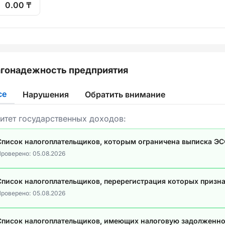
0.00 ₸
гонадежность предприятия
се
Нарушения
Обратить внимание
итет государственных доходов:
Список налогоплательщиков, которым ограничена выписка Э
роверено:
05.08.2026
Список налогоплательщиков, перерегистрация которых призн
роверено:
05.08.2026
Список налогоплательщиков, имеющих налоговую задолженно