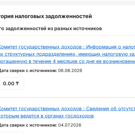
ория налоговых задолженностей
го задолженностей из разных источников
Комитет государственных доходов : Информация о нало
их структурных подразделениях, имеющих налоговую за
погашенную в течение 4 месяцев со дня ее возникновен
Дата сверки с источником:
06.08.2026
0.00 ₸
Комитет государственных доходов : Сведения об отсутст
которым ведется в органах госдоходов
Дата сверки с источником:
04.07.2026