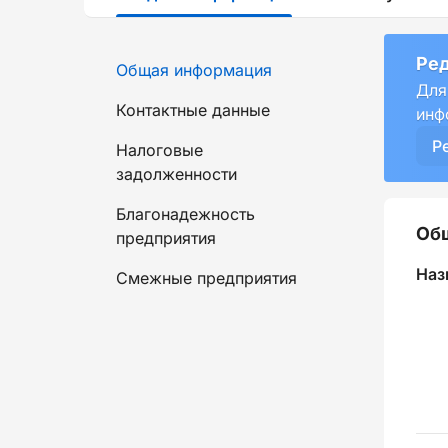
Ред
Общая информация
Для
Контактные данные
инф
Р
Налоговые
задолженности
Благонадежность
Об
предприятия
Наз
Смежные предприятия