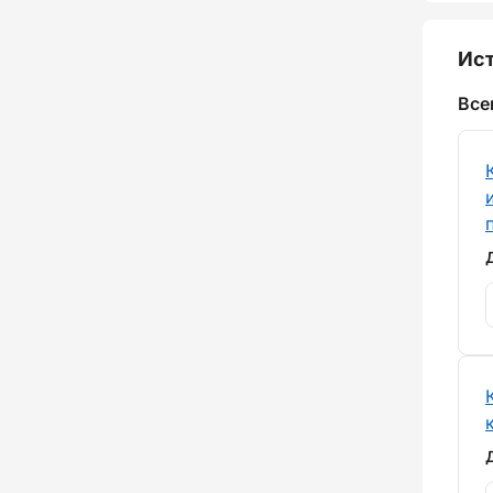
Ист
Все