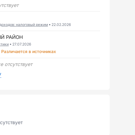
утствует
доходов: налоговый режим
22.02.2026
ИЙ РАЙОН
стики
27.07.2026
Различается в источниках
е отсутствует
у
сутствует