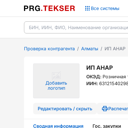
Все системы
Проверка контрагента
/
Алматы
/
ИП АНАР
ИП АНАР
ОКЭД:
Розничная 
Добавить
ИИН:
6312154029
логотип
Редактировать / скрыть
Распеча
Сводная информация
Гос. закупки