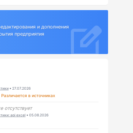
редактирования и дополнения
крытия предприятия
стики
27.07.2026
Различается в источниках
е отсутствует
ики: api excel
05.08.2026
9