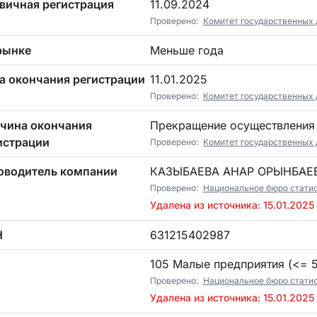
вичная регистрация
11.09.2024
Проверено:
Комитет государственных 
рынке
Меньше года
а окончания регистрации
11.01.2025
Проверено:
Комитет государственных 
чина окончания
Прекращение осуществления
истрации
Проверено:
Комитет государственных 
оводитель компании
КАЗЫБАЕВА АНАР ОРЫНБАЕ
Проверено:
Национальное бюро стати
Удалена из источника: 15.01.2025
Н
631215402987
П
105 Малые предприятия (<= 5)
Проверено:
Национальное бюро стати
Удалена из источника: 15.01.2025