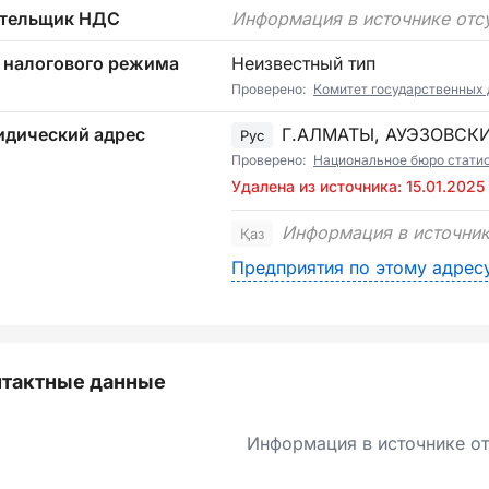
тельщик НДС
Информация в источнике отс
 налогового режима
Неизвестный тип
Проверено:
Комитет государственных 
дический адрес
Г.АЛМАТЫ, АУЭЗОВСК
Рус
Проверено:
Национальное бюро стати
Удалена из источника: 15.01.2025
Информация в источник
Қаз
Предприятия по этому адрес
нтактные данные
Информация в источнике от