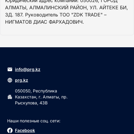
Юридический адрес компании: 050026, ГОРОД
АЛМАТЫ, АЛМАЛИНСКИЙ РАЙОН, УЛ. АЙТЕКЕ БИ,
ЗД. 187. Руководитель ТОО "ZDK TRADE" –
НИГМАТОВ ДИАС ФАРХАДОВИЧ.
info@prg.kz
prg.kz
050050, Республика
Казахстан, г. Алматы, пр.
Рыскулова, 43В
Наши полезные соц. сети:
Facebook