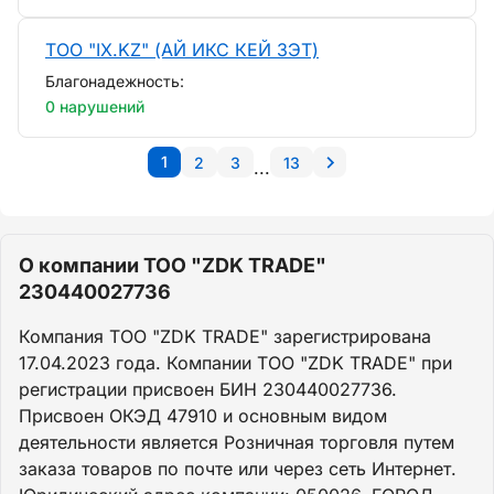
ТОО "IX.KZ" (АЙ ИКС КЕЙ ЗЭТ)
Благонадежность:
0 нарушений
1
2
3
13
...
О компании ТОО "ZDK TRADE"
230440027736
Компания ТОО "ZDK TRADE" зарегистрирована
17.04.2023 года. Компании ТОО "ZDK TRADE" при
регистрации присвоен БИН 230440027736.
Присвоен ОКЭД 47910 и основным видом
деятельности является Розничная торговля путем
заказа товаров по почте или через сеть Интернет.