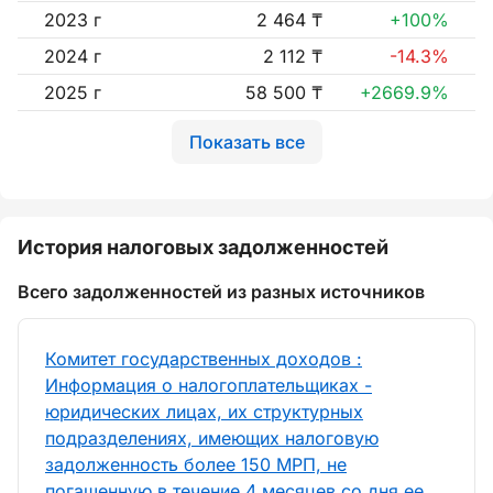
2023 г
2 464 ₸
+100%
2024 г
2 112 ₸
-14.3%
2025 г
58 500 ₸
+2669.9%
Показать все
История налоговых задолженностей
Всего задолженностей из разных источников
Комитет государственных доходов :
Информация о налогоплательщиках -
юридических лицах, их структурных
подразделениях, имеющих налоговую
задолженность более 150 МРП, не
погашенную в течение 4 месяцев со дня ее