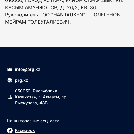
010000, ГОРОД АСТАНА, РАЙОН САРАЙШЫҚ, УЛ.
ҚАСЫМ АМАНЖОЛОВ, Д. 26/2, КВ. 36.
Руководитель ТОО "HANTAUKEN" – ТОЛЕГЕНОВ
МЕЙРАМ ТОЛЕУГАЛИЕВИЧ.
info@prg.kz
prg.kz
050050, Республика
Казахстан, г. Алматы, пр.
Рыскулова, 43В
Наши полезные соц. сети:
Facebook