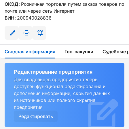
ОКЭД:
Розничная торговля путем заказа товаров по
почте или через сеть Интернет
БИН:
200940028836
Сводная информация
Гос. закупки
Судебные 
Редактирование предприятия
Для владельцев предприятия теперь
доступен функционал редактирования и
дополнения информации, скрытия данных
из источников или полного скрытия
предприятия
Редактировать