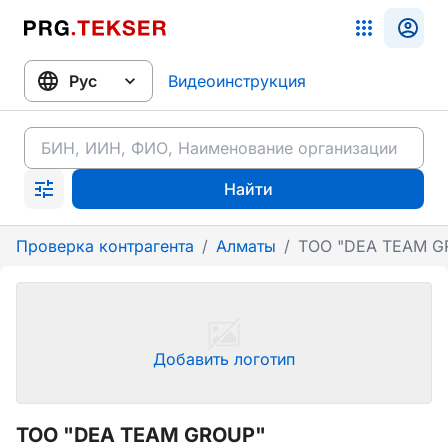
Видеоинструкция
Найти
Проверка контрагента
/
Алматы
/
ТОО "DEA TEAM G
Добавить логотип
ТОО "DEA TEAM GROUP"