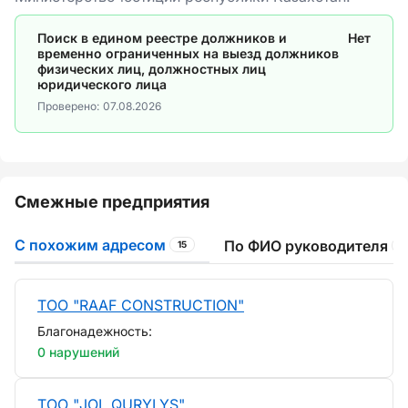
Поиск в едином реестре должников и
Нет
временно ограниченных на выезд должников
физических лиц, должностных лиц
юридического лица
Проверено:
07.08.2026
Смежные предприятия
С похожим адресом
По ФИО руководителя
15
1
ТОО "RAAF CONSTRUCTION"
Благонадежность:
0 нарушений
ТОО "JOL QURYLYS"