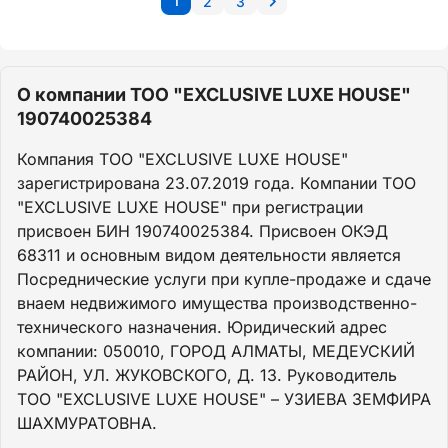
1
2
3
О компании ТОО "EXCLUSIVE LUXE HOUSE"
190740025384
Компания ТОО "EXCLUSIVE LUXE HOUSE"
зарегистрирована 23.07.2019 года. Компании ТОО
"EXCLUSIVE LUXE HOUSE" при регистрации
присвоен БИН 190740025384. Присвоен ОКЭД
68311 и основным видом деятельности является
Посреднические услуги при купле-продаже и сдаче
внаем недвижимого имущества производственно-
технического назначения. Юридический адрес
компании: 050010, ГОРОД АЛМАТЫ, МЕДЕУСКИЙ
РАЙОН, УЛ. ЖУКОВСКОГО, Д. 13. Руководитель
ТОО "EXCLUSIVE LUXE HOUSE" – УЗИЕВА ЗЕМФИРА
ШАХМУРАТОВНА.