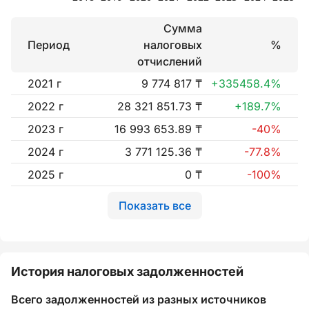
Сумма
Период
налоговых
%
отчислений
2021 г
9 774 817 ₸
+335458.4%
2022 г
28 321 851.73 ₸
+189.7%
2023 г
16 993 653.89 ₸
-40%
2024 г
3 771 125.36 ₸
-77.8%
2025 г
0 ₸
-100%
Показать все
История налоговых задолженностей
Всего задолженностей из разных источников