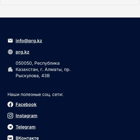
info@prg.kz
prg.kz
050050, Республика
Казахстан, г. Алматы, пр.
Рыскулова, 43В
Наши полезные соц. сети:
Facebook
Instagram
Telegram
ВКонтакте