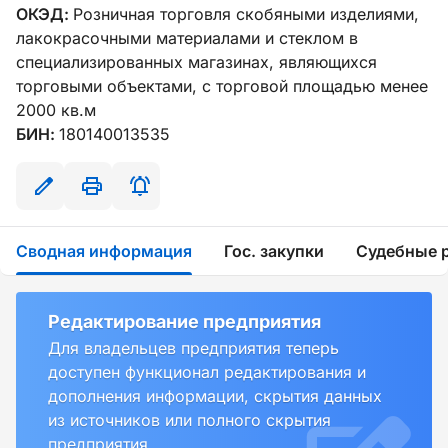
ОКЭД:
Розничная торговля скобяными изделиями,
лакокрасочными материалами и стеклом в
специализированных магазинах, являющихся
торговыми объектами, с торговой площадью менее
2000 кв.м
БИН:
180140013535
Сводная информация
Гос. закупки
Судебные 
Редактирование предприятия
Для владельцев предприятия теперь
доступен функционал редактирования и
дополнения информации, скрытия данных
из источников или полного скрытия
предприятия