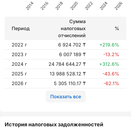
Сумма
Период
налоговых
%
отчислений
2022 г
6 924 702 ₸
+219.6%
2023 г
6 007 189 ₸
-13.2%
2024 г
24 784 644.27 ₸
+312.6%
2025 г
13 988 528.12 ₸
-43.6%
2026 г
5 305 110.17 ₸
-62.1%
Показать все
История налоговых задолженностей