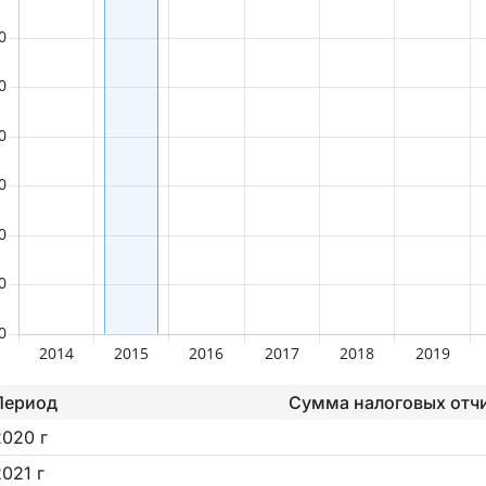
Период
Сумма налоговых отч
2020 г
2021 г