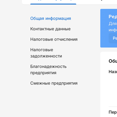
Ред
Общая информация
Для
Контактные данные
инф
Р
Налоговые отчисления
Налоговые
задолженности
Об
Благонадежность
Наз
предприятия
Смежные предприятия
Пер