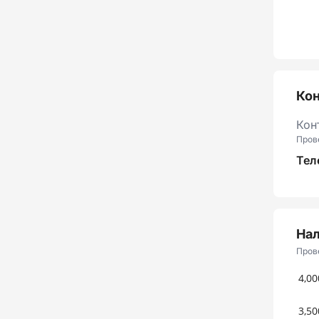
Ко
Кон
Пров
Тел
Нал
Пров