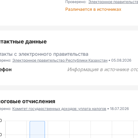
Проверено:
Электронное правительст
Различается в источниках
нтактные данные
такты с электронного правительства
ерено:
Электронное правительство Республики Казахстан
05.08.2026
ефон
Информация в источнике отс
оговые отчисления
ерено:
Комитет государственных доходов: уплата налогов
18.07.2026