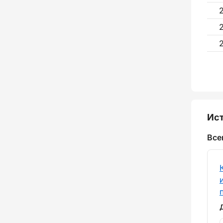
Ист
Все