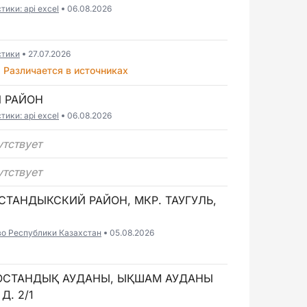
ики: api excel
06.08.2026
стики
27.07.2026
Различается в источниках
Й РАЙОН
ики: api excel
06.08.2026
утствует
утствует
ОСТАНДЫКСКИЙ РАЙОН, МКР. ТАУГУЛЬ,
во Республики Казахстан
05.08.2026
 БОСТАНДЫҚ АУДАНЫ, ЫҚШАМ АУДАНЫ
Д. 2/1