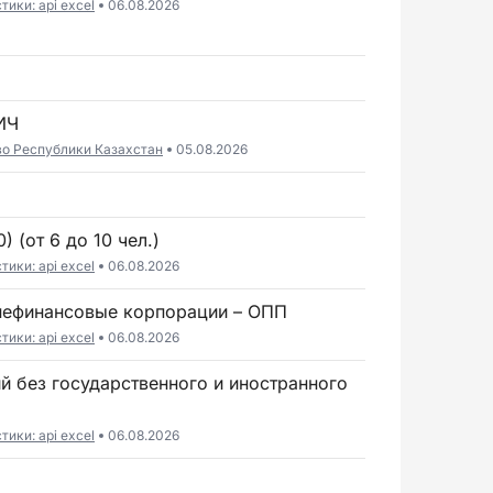
ики: api excel
06.08.2026
ИЧ
во Республики Казахстан
05.08.2026
) (от 6 до 10 чел.)
ики: api excel
06.08.2026
 нефинансовые корпорации – ОПП
ики: api excel
06.08.2026
ики: api excel
06.08.2026