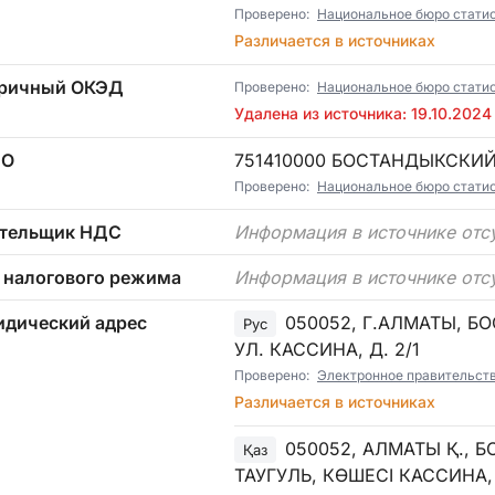
Проверено:
Национальное бюро статист
Различается в источниках
ричный ОКЭД
Проверено:
Национальное бюро стати
Удалена из источника: 19.10.2024
ТО
751410000 БОСТАНДЫКСКИ
Проверено:
Национальное бюро статист
тельщик НДС
Информация в источнике отс
 налогового режима
Информация в источнике отс
дический адрес
050052, Г.АЛМАТЫ, Б
Рус
УЛ. КАССИНА, Д. 2/1
Проверено:
Электронное правительст
Различается в источниках
050052, АЛМАТЫ Қ.,
Қаз
ТАУГУЛЬ, КӨШЕСІ КАССИНА, 