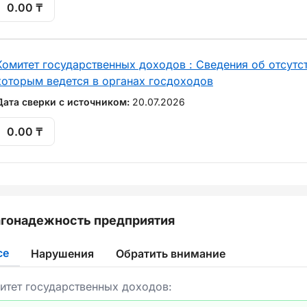
0.00 ₸
Комитет государственных доходов : Сведения об отсутст
которым ведется в органах госдоходов
Дата сверки с источником:
20.07.2026
0.00 ₸
гонадежность предприятия
се
Нарушения
Обратить внимание
итет государственных доходов: