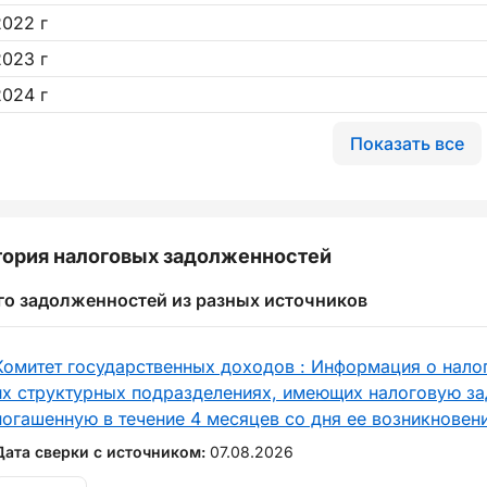
2022 г
2023 г
2024 г
Показать все
ория налоговых задолженностей
го задолженностей из разных источников
Комитет государственных доходов : Информация о нало
их структурных подразделениях, имеющих налоговую за
погашенную в течение 4 месяцев со дня ее возникновен
Дата сверки с источником:
07.08.2026