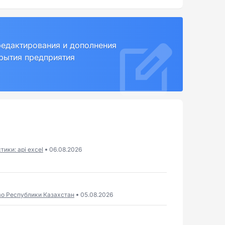
редактирования и дополнения
крытия предприятия
ики: api excel
06.08.2026
во Республики Казахстан
05.08.2026