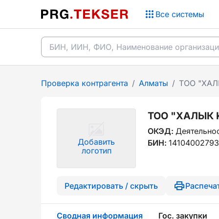
Все системы
Проверка контрагента
/
Алматы
/
ТОО "ХАЛ
ТОО "ХАЛЫК 
ОКЭД:
Деятельнос
Добавить
БИН:
1410400279
логотип
Редактировать / скрыть
Распеча
Сводная информация
Гос. закупки