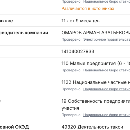
Проверено:
Национальное бюро статист
Различается в источниках
рынке
11 лет 9 месяцев
оводитель компании
ОМАРОВ АРМАН АЗАТБЕКОВ
Проверено:
Электронное правительст
Н
141040027933
П
110 Малые предприятия (6 - 10
Проверено:
Национальное бюро статист
1122 Национальные частные
Проверено:
Национальное бюро статист
С
19 Собственность предприятий без государственного и иностранного
участия
Проверено:
Национальное бюро статист
овной ОКЭД
49320 Деятельность такси