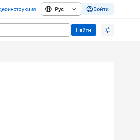
деоинструкция
Войти
Найти