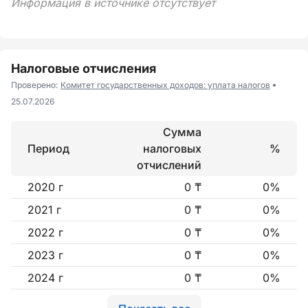
Информация в источнике отсутствует
Налоговые отчисления
Проверено:
Комитет государственных доходов: уплата налогов
25.07.2026
Сумма
Период
налоговых
%
отчислений
2020 г
0 ₸
0%
2021 г
0 ₸
0%
2022 г
0 ₸
0%
2023 г
0 ₸
0%
2024 г
0 ₸
0%