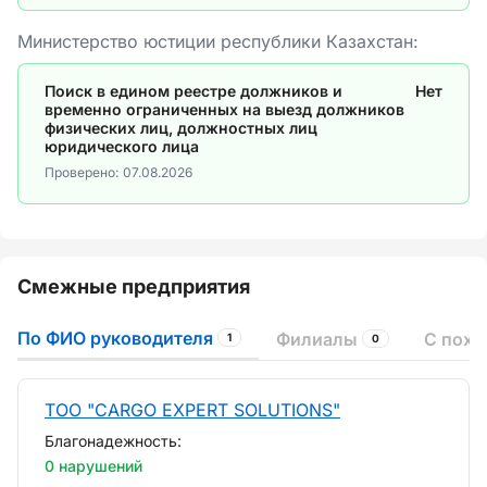
Министерство юстиции республики Казахстан:
Поиск в едином реестре должников и
Нет
временно ограниченных на выезд должников
физических лиц, должностных лиц
юридического лица
Проверено:
07.08.2026
Смежные предприятия
По ФИО руководителя
Филиалы
С пох
1
0
ТОО "CARGO EXPERT SOLUTIONS"
Благонадежность:
0 нарушений