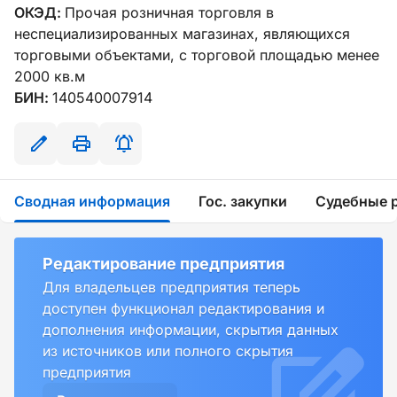
ОКЭД:
Прочая розничная торговля в
неспециализированных магазинах, являющихся
торговыми объектами, с торговой площадью менее
2000 кв.м
БИН:
140540007914
Сводная информация
Гос. закупки
Судебные 
Редактирование предприятия
Для владельцев предприятия теперь
доступен функционал редактирования и
дополнения информации, скрытия данных
из источников или полного скрытия
предприятия