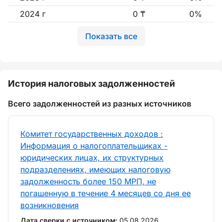
2024 г
0 ₸
0%
Показать все
История налоговых задолженностей
Всего задолженностей из разных источников
Комитет государственных доходов :
Информация о налогоплательщиках -
юридических лицах, их структурных
подразделениях, имеющих налоговую
задолженность более 150 МРП, не
погашенную в течение 4 месяцев со дня ее
возникновения
Дата сверки с источником:
05.08.2026