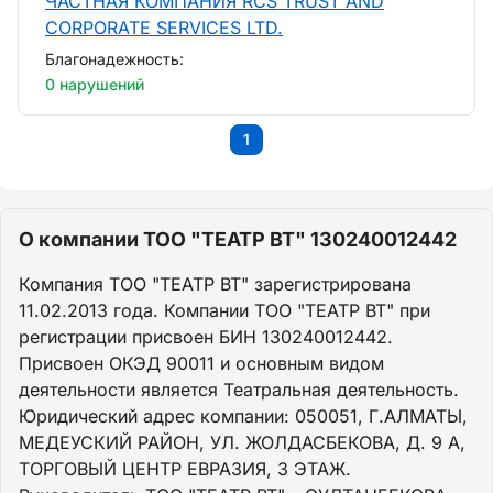
ЧАСТНАЯ КОМПАНИЯ RCS TRUST AND
CORPORATE SERVICES LTD.
Благонадежность:
0 нарушений
1
О компании ТОО "ТЕАТР ВТ" 130240012442
Компания ТОО "ТЕАТР ВТ" зарегистрирована
11.02.2013 года. Компании ТОО "ТЕАТР ВТ" при
регистрации присвоен БИН 130240012442.
Присвоен ОКЭД 90011 и основным видом
деятельности является Театральная деятельность.
Юридический адрес компании: 050051, Г.АЛМАТЫ,
МЕДЕУСКИЙ РАЙОН, УЛ. ЖОЛДАСБЕКОВА, Д. 9 А,
ТОРГОВЫЙ ЦЕНТР ЕВРАЗИЯ, 3 ЭТАЖ.