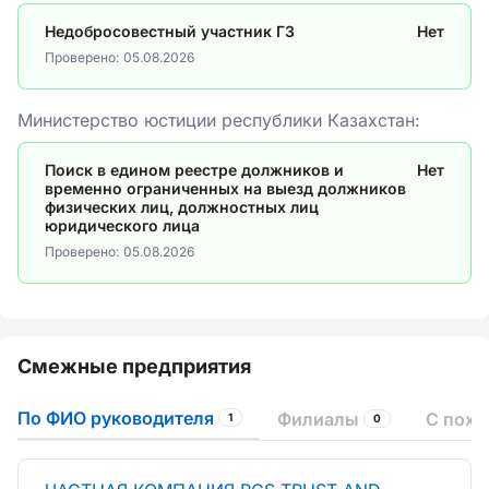
Недобросовестный участник ГЗ
Нет
Проверено:
05.08.2026
Министерство юстиции республики Казахстан:
Поиск в едином реестре должников и
Нет
временно ограниченных на выезд должников
физических лиц, должностных лиц
юридического лица
Проверено:
05.08.2026
Смежные предприятия
По ФИО руководителя
Филиалы
С пох
1
0