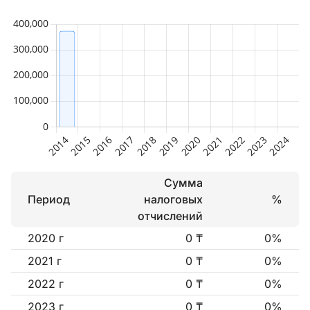
Сумма
Период
налоговых
%
отчислений
2020 г
0 ₸
0%
2021 г
0 ₸
0%
2022 г
0 ₸
0%
2023 г
0 ₸
0%