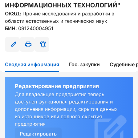
ИНФОРМАЦИОННЫХ ТЕХНОЛОГИЙ"
ОКЭД:
Прочие исследования и разработки в
области естественных и технических наук
БИН:
091240004951
Сводная информация
Гос. закупки
Судебные 
Редактирование предприятия
Для владельцев предприятия теперь
доступен функционал редактирования и
дополнения информации, скрытия данных
из источников или полного скрытия
предприятия
Редактировать