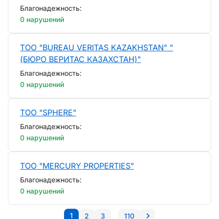
Благонадежность:
0 нарушений
ТОО "BUREAU VERITAS KAZAKHSTAN" "
(БЮРО ВЕРИТАС КАЗАХСТАН)"
Благонадежность:
0 нарушений
ТОО "SPHERE"
Благонадежность:
0 нарушений
ТОО "MERCURY PROPERTIES"
Благонадежность:
0 нарушений
1
2
3
110
...