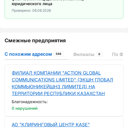
юридического лица
Проверено:
08.08.2026
Смежные предприятия
С похожим адресом
Филиалы
По ФИ
548
0
ФИЛИАЛ КОМПАНИИ "ACTION GLOBAL
COMMUNICATIONS LIMITED" (ЭКШН ГЛОБАЛ
КОММЬЮНИКЕЙШНЗ ЛИМИТЕД) НА
ТЕРРИТОРИИ РЕСПУБЛИКИ КАЗАХСТАН
Благонадежность:
0 нарушений
АО "КЛИРИНГОВЫЙ ЦЕНТР KASE"