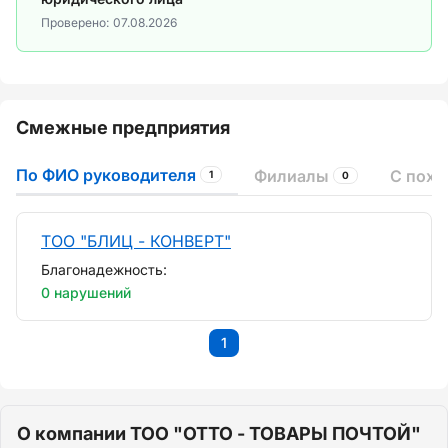
Проверено:
07.08.2026
Смежные предприятия
По ФИО руководителя
Филиалы
С пох
1
0
ТОО "БЛИЦ - КОНВЕРТ"
Благонадежность:
0 нарушений
1
О компании ТОО "ОТТО - ТОВАРЫ ПОЧТОЙ"