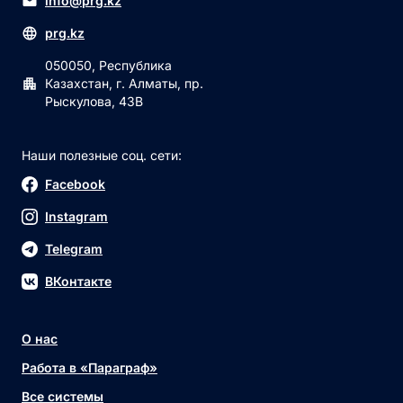
info@prg.kz
prg.kz
050050, Республика
Казахстан, г. Алматы, пр.
Рыскулова, 43В
Наши полезные соц. сети:
Facebook
Instagram
Telegram
ВКонтакте
О нас
Работа в «Параграф»
Все системы