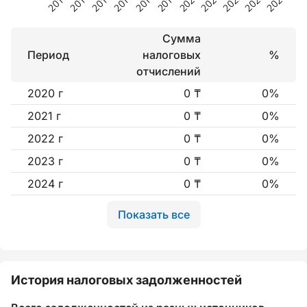
Сумма
Период
налоговых
%
отчислений
2020 г
0 ₸
0%
2021 г
0 ₸
0%
2022 г
0 ₸
0%
2023 г
0 ₸
0%
2024 г
0 ₸
0%
Показать все
История налоговых задолженностей