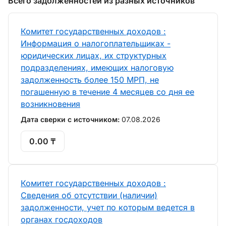
Всего задолженностей из разных источников
Комитет государственных доходов :
Информация о налогоплательщиках -
юридических лицах, их структурных
подразделениях, имеющих налоговую
задолженность более 150 МРП, не
погашенную в течение 4 месяцев со дня ее
возникновения
Дата сверки с источником:
07.08.2026
0.00 ₸
Комитет государственных доходов :
Сведения об отсутствии (наличии)
задолженности, учет по которым ведется в
органах госдоходов