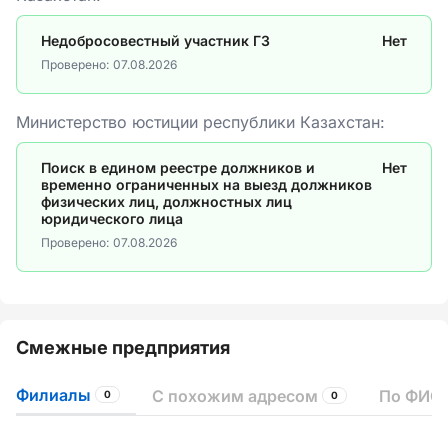
Недобросовестный участник ГЗ
Нет
Проверено:
07.08.2026
Министерство юстиции республики Казахстан:
Поиск в едином реестре должников и
Нет
временно ограниченных на выезд должников
физических лиц, должностных лиц
юридического лица
Проверено:
07.08.2026
Смежные предприятия
Филиалы
С похожим адресом
По ФИО 
0
0