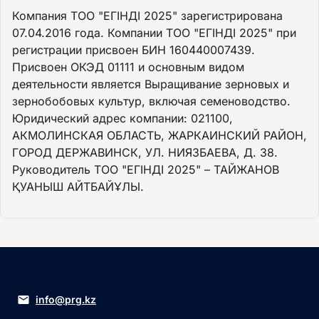
Компания ТОО "ЕГІНДІ 2025" зарегистрирована
07.04.2016 года. Компании ТОО "ЕГІНДІ 2025" при
регистрации присвоен БИН 160440007439.
Присвоен ОКЭД 01111 и основным видом
деятельности является Выращивание зерновых и
зернобобовых культур, включая семеноводство.
Юридический адрес компании: 021100,
АКМОЛИНСКАЯ ОБЛАСТЬ, ЖАРКАИНСКИЙ РАЙОН,
ГОРОД ДЕРЖАВИНСК, УЛ. НИЯЗБАЕВА, Д. 38.
Руководитель ТОО "ЕГІНДІ 2025" – ТАЙЖАНОВ
ҚУАНЫШ АЙТБАЙҰЛЫ.
info@prg.kz