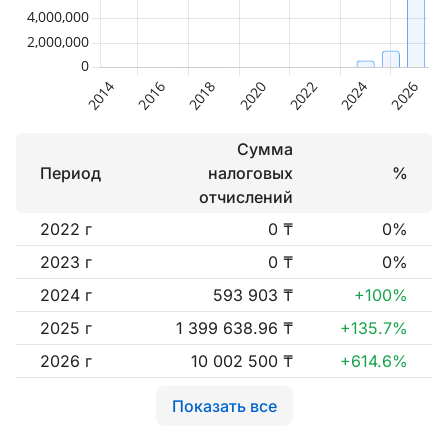
Сумма
Период
налоговых
%
отчислений
2022 г
0 ₸
0%
2023 г
0 ₸
0%
2024 г
593 903 ₸
+100%
2025 г
1 399 638.96 ₸
+135.7%
2026 г
10 002 500 ₸
+614.6%
Показать все