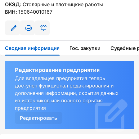
ОКЭД:
Столярные и плотницкие работы
БИН:
150640010167
Сводная информация
Гос. закупки
Судебные 
Редактирование предприятия
Для владельцев предприятия теперь
доступен функционал редактирования и
дополнения информации, скрытия данных
из источников или полного скрытия
предприятия
Редактировать