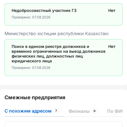
Недобросовестный участник ГЗ
Нет
Проверено:
07.08.2026
Министерство юстиции республики Казахстан:
Поиск в едином реестре должников и
Нет
временно ограниченных на выезд должников
физических лиц, должностных лиц
юридического лица
Проверено:
07.08.2026
Смежные предприятия
С похожим адресом
Филиалы
По ФИО 
7
0