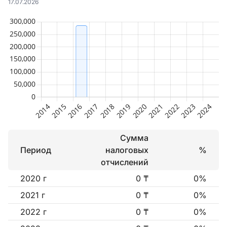
17.07.2026
Сумма
Период
налоговых
%
отчислений
2020 г
0 ₸
0%
2021 г
0 ₸
0%
2022 г
0 ₸
0%