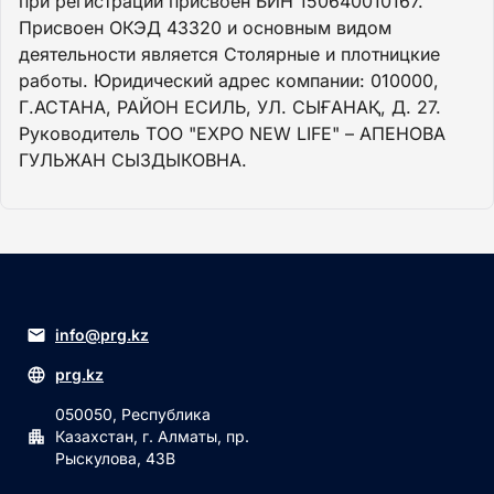
при регистрации присвоен БИН 150640010167.
Присвоен ОКЭД 43320 и основным видом
деятельности является Столярные и плотницкие
работы. Юридический адрес компании: 010000,
Г.АСТАНА, РАЙОН ЕСИЛЬ, УЛ. СЫҒАНАҚ, Д. 27.
Руководитель ТОО "EXPO NEW LIFE" – АПЕНОВА
ГУЛЬЖАН СЫЗДЫКОВНА.
info@prg.kz
prg.kz
050050, Республика
Казахстан, г. Алматы, пр.
Рыскулова, 43В