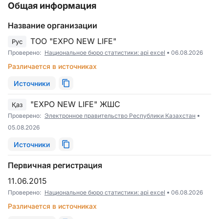
Общая информация
Название организации
ТОО "EXPO NEW LIFE"
Рус
Проверено:
Национальное бюро статистики: api excel
06.08.2026
Различается в источниках
Источники
"EXPO NEW LIFE" ЖШС
Қаз
Проверено:
Электронное правительство Республики Казахстан
05.08.2026
Источники
Первичная регистрация
11.06.2015
Проверено:
Национальное бюро статистики: api excel
06.08.2026
Различается в источниках