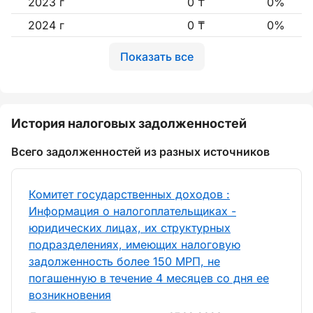
2023 г
0 ₸
0%
2024 г
0 ₸
0%
Показать все
История налоговых задолженностей
Всего задолженностей из разных источников
Комитет государственных доходов :
Информация о налогоплательщиках -
юридических лицах, их структурных
подразделениях, имеющих налоговую
задолженность более 150 МРП, не
погашенную в течение 4 месяцев со дня ее
возникновения