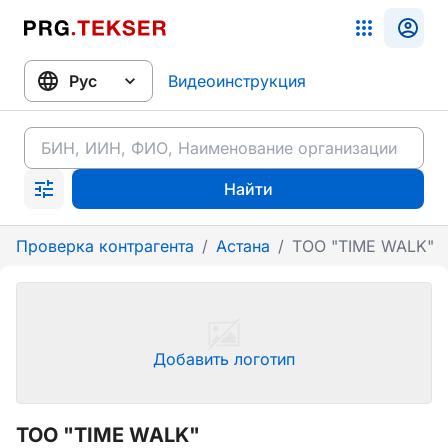
Видеоинструкция
Найти
Проверка контрагента
/
Астана
/
ТОО "TIME WALK"
Добавить логотип
ТОО "TIME WALK"