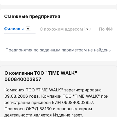
Смежные предприятия
Филиалы
С похожим адресом
По ФИО 
0
0
Предприятия по заданным параметрам не найдены
О компании ТОО "TIME WALK"
060840002957
Компания ТОО "TIME WALK" зарегистрирована
09.08.2006 года. Компании ТОО "TIME WALK" при
регистрации присвоен БИН 060840002957.
Присвоен ОКЭД 58130 и основным видом
деятельности является Издание газет.