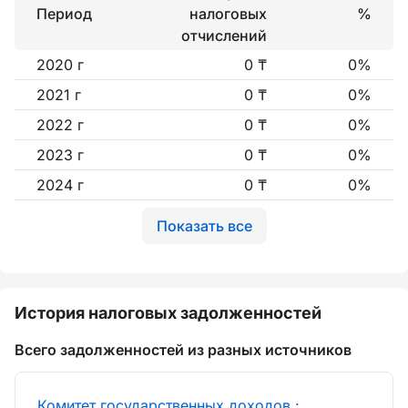
Период
налоговых
%
отчислений
2020 г
0 ₸
0%
2021 г
0 ₸
0%
2022 г
0 ₸
0%
2023 г
0 ₸
0%
2024 г
0 ₸
0%
Показать все
История налоговых задолженностей
Всего задолженностей из разных источников
Комитет государственных доходов :