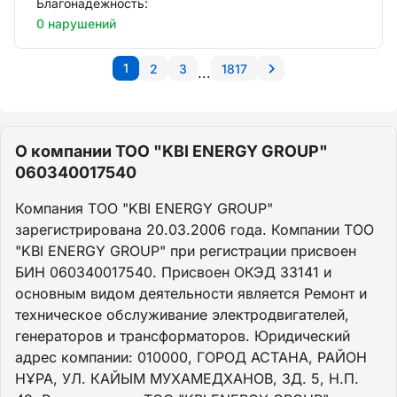
Благонадежность:
0 нарушений
1
2
3
1817
...
О компании ТОО "KBI ENERGY GROUP"
060340017540
Компания ТОО "KBI ENERGY GROUP"
зарегистрирована 20.03.2006 года. Компании ТОО
"KBI ENERGY GROUP" при регистрации присвоен
БИН 060340017540. Присвоен ОКЭД 33141 и
основным видом деятельности является Ремонт и
техническое обслуживание электродвигателей,
генераторов и трансформаторов. Юридический
адрес компании: 010000, ГОРОД АСТАНА, РАЙОН
НҰРА, УЛ. КАЙЫМ МУХАМЕДХАНОВ, ЗД. 5, Н.П.