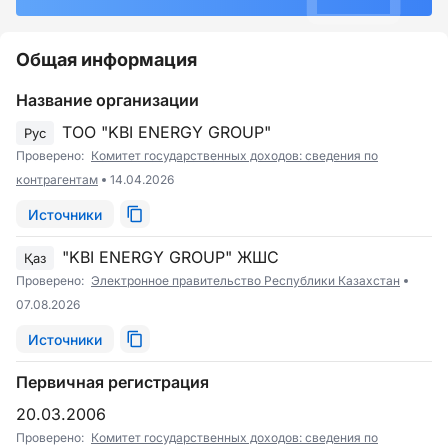
Общая информация
Название организации
ТОО "KBI ENERGY GROUP"
Рус
Проверено:
Комитет государственных доходов: сведения по
контрагентам
14.04.2026
Источники
"KBI ENERGY GROUP" ЖШС
Қаз
Проверено:
Электронное правительство Республики Казахстан
07.08.2026
Источники
Первичная регистрация
20.03.2006
Проверено:
Комитет государственных доходов: сведения по