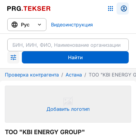
Видеоинструкция
Найти
Проверка контрагента
/
Астана
/
ТОО "KBI ENERGY 
Добавить логотип
ТОО "KBI ENERGY GROUP"