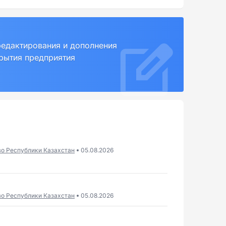
редактирования и дополнения
крытия предприятия
во Республики Казахстан
05.08.2026
во Республики Казахстан
05.08.2026