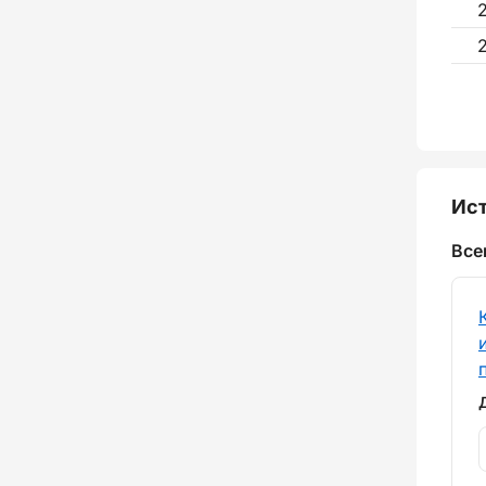
Ист
Все