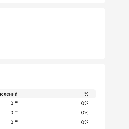
ислений
%
0 ₸
0%
0 ₸
0%
0 ₸
0%