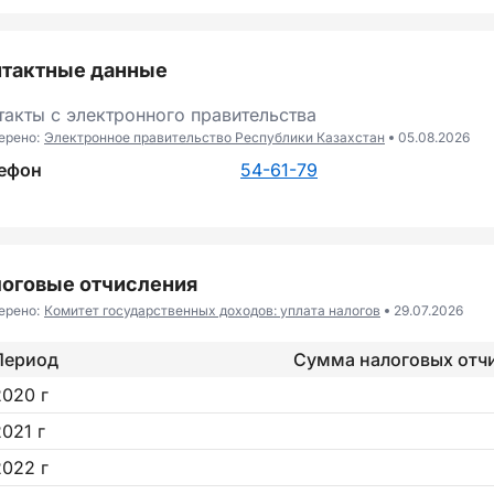
нтактные данные
такты с электронного правительства
ерено:
Электронное правительство Республики Казахстан
05.08.2026
ефон
54-61-79
оговые отчисления
ерено:
Комитет государственных доходов: уплата налогов
29.07.2026
Период
Сумма налоговых отч
2020 г
2021 г
2022 г