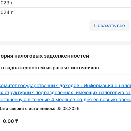
2023 г
2024 г
Показать все
ория налоговых задолженностей
го задолженностей из разных источников
Комитет государственных доходов : Информация о нало
их структурных подразделениях, имеющих налоговую за
погашенную в течение 4 месяцев со дня ее возникновен
Дата сверки с источником:
05.08.2026
0.00 ₸