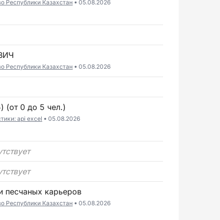
во Республики Казахстан
05.08.2026
ВИЧ
во Республики Казахстан
05.08.2026
 (от 0 до 5 чел.)
ики: api excel
05.08.2026
утствует
утствует
 и песчаных карьеров
во Республики Казахстан
05.08.2026