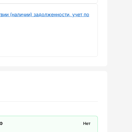
вии (наличии) задолженности, учет по
СФ
Нет