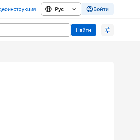
деоинструкция
Войти
Найти