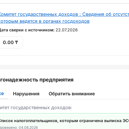
Комитет государственных доходов : Сведения об отсутст
которым ведется в органах госдоходов
Дата сверки с источником:
22.07.2026
0.00 ₸
гонадежность предприятия
се
Нарушения
Обратить внимание
итет государственных доходов:
Список налогоплательщиков, которым ограничена выписка Э
роверено:
04.08.2026