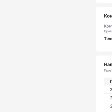
Ко
Кон
Пров
Тел
Нал
Пров