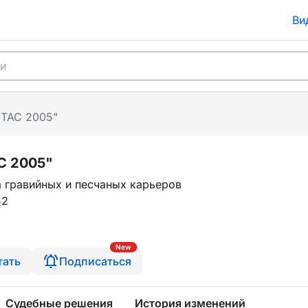
Ви
ТАС 2005"
С 2005"
 гравийных и песчаных карьеров
52
New
тать
Подписаться
Судебные решения
История изменений