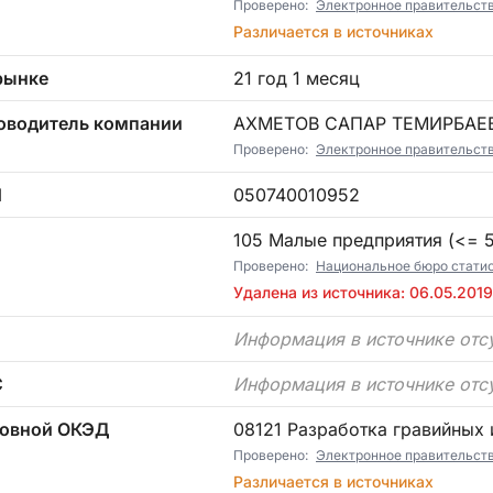
Проверено:
Электронное правительст
Различается в источниках
рынке
21 год 1 месяц
оводитель компании
АХМЕТОВ САПАР ТЕМИРБАЕ
Проверено:
Электронное правительст
Н
050740010952
П
105 Малые предприятия (<= 5)
Проверено:
Национальное бюро статист
Удалена из источника: 06.05.2019
Информация в источнике отс
С
Информация в источнике отс
овной ОКЭД
08121 Разработка гравийных
Проверено:
Электронное правительст
Различается в источниках