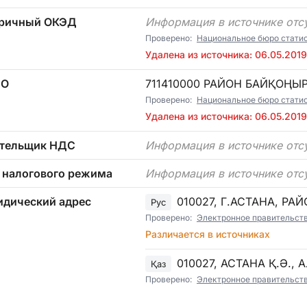
ричный ОКЭД
Информация в источнике отс
Проверено:
Национальное бюро статист
Удалена из источника: 06.05.2019
ТО
711410000 РАЙОН БАЙҚОҢЫ
Проверено:
Национальное бюро статист
Удалена из источника: 06.05.2019
тельщик НДС
Информация в источнике отс
 налогового режима
Информация в источнике отс
дический адрес
010027, Г.АСТАНА, РА
Рус
Проверено:
Электронное правительст
Различается в источниках
010027, АСТАНА Қ.Ә.,
Қаз
Проверено:
Электронное правительст