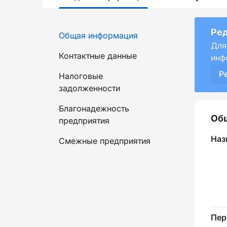
Ред
Общая информация
Для
Контактные данные
инф
Р
Налоговые
задолженности
Благонадежность
Об
предприятия
Наз
Смежные предприятия
Пер