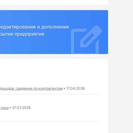
редактирования и дополнения
крытия предприятия
доходов: сведения по контрагентам
17.04.2026
стики
27.07.2026
6