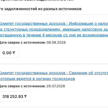
го задолженностей из разных источников
Комитет государственных доходов : Информация о нало
их структурных подразделениях, имеющих налоговую за
погашенную в течение 4 месяцев со дня ее возникновен
Дата сверки с источником:
08.08.2026
0.00 ₸
Комитет государственных доходов : Сведения об отсутст
которым ведется в органах госдоходов
Дата сверки с источником:
29.07.2026
318 252.93 ₸