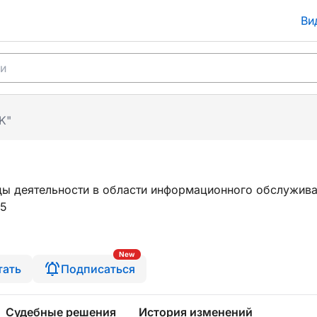
Ви
K"
ды деятельности в области информационного обслужив
15
New
тать
Подписаться
Судебные решения
История изменений