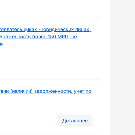
гоплательщиках - юридических лицах,
долженность более 150 МРП, не
ия
вии (наличии) задолженности, учет по
Детальнее