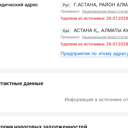
дический адрес
Г.АСТАНА, РАЙОН АЛ
Рус
Проверено:
Национальное бюро стати
Удалена из источника: 26.07.202
АСТАНА Қ., АЛМАТЫ 
Қаз
Проверено:
Национальное бюро стати
Удалена из источника: 26.07.202
Предприятия по этому адрес
нтактные данные
Информация в источнике от
ория налоговых задолженностей