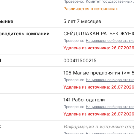
Проверено:
Комитет государственных 
Различается в источниках
рынке
5 лет 7 месяцев
оводитель компании
СЕЙДІЛЛАХАН РАТБЕК ЖҮН
Проверено:
Национальное бюро стати
Удалена из источника: 26.07.202
Н
000411500215
П
105 Малые предприятия (<= 5)
Проверено:
Национальное бюро стати
Удалена из источника: 26.07.202
141 Работодатели
Проверено:
Национальное бюро стати
Удалена из источника: 26.07.202
С
Информация в источнике отс
Проверено:
Национальное бюро стати