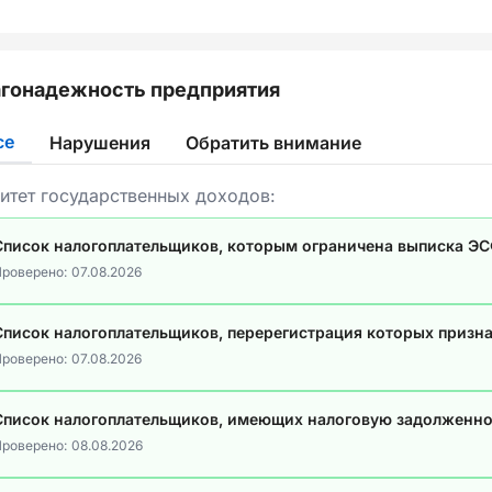
гонадежность предприятия
се
Нарушения
Обратить внимание
итет государственных доходов:
Список налогоплательщиков, которым ограничена выписка Э
роверено:
07.08.2026
Список налогоплательщиков, перерегистрация которых призн
роверено:
07.08.2026
Список налогоплательщиков, имеющих налоговую задолженно
роверено:
08.08.2026