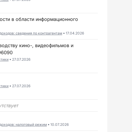
6
доходов: сведения по контрагентам
17.04.2026
6090
стики
27.07.2026
6
стики
27.07.2026
6
утствует
доходов: налоговый режим
10.07.2026