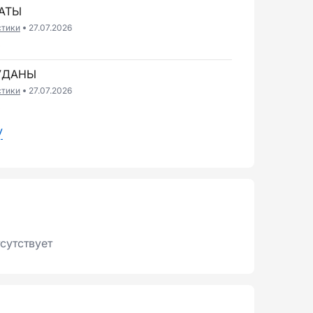
МАТЫ
стики
27.07.2026
6
АУДАНЫ
стики
27.07.2026
6
у
сутствует