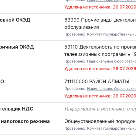
Удалена из источника: 26.07.202
овной ОКЭД
63999 Прочие виды деятельности в области информационного
обслуживания
Проверено:
Комитет государственных 
ричный ОКЭД
59110 Деятельность по производству кино-, видеофильмов и
телевизионных программ
9
Проверено:
Национальное бюро стати
Удалена из источника: 26.07.202
ТО
711110000 РАЙОН АЛМАТЫ
Проверено:
Национальное бюро стати
Удалена из источника: 26.07.202
тельщик НДС
Информация в источнике отс
 налогового режима
Общеустановленный порядок
Проверено:
Комитет государственных 