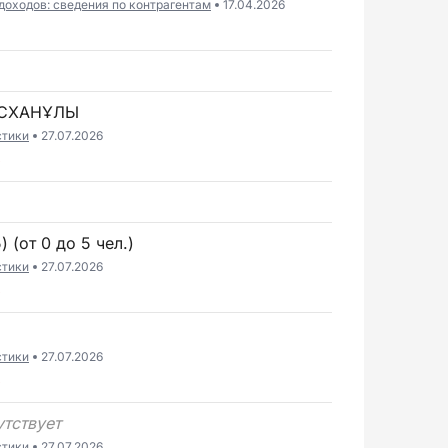
доходов: сведения по контрагентам
17.04.2026
ІСХАНҰЛЫ
стики
27.07.2026
6
 (от 0 до 5 чел.)
стики
27.07.2026
6
стики
27.07.2026
6
утствует
стики
27.07.2026