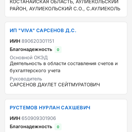
КОСТАНАЙСКАЯ ОБЛАСТЬ, АУЛИЕКОЛЬСКИЙ
РАЙОН, АУЛИЕКОЛЬСКИЙ С.О., С.АУЛИЕКОЛЬ
ИП "VIVA" САРСЕНОВ Д.С.
ИИН
890620301151
Благонадежность
0
Основной ОКЭД
Деятельность в области составления счетов и
бухгалтерского учета
Руководитель
САРСЕНОВ ДАУЛЕТ СЕЙТМУРАТОВИЧ
РУСТЕМОВ НУРЛАН САХШЕВИЧ
ИИН
650909301906
Благонадежность
0