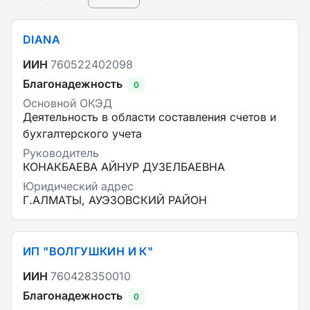
DIANA
ИИН
760522402098
Благонадежность
0
Основной ОКЭД
Деятельность в области составления счетов и
бухгалтерского учета
Руководитель
КОНАКБАЕВА АЙНУР ДУЗЕЛБАЕВНА
Юридический адрес
Г.АЛМАТЫ, АУЭЗОВСКИЙ РАЙОН
ИП "ВОЛГУШКИН И К"
ИИН
760428350010
Благонадежность
0