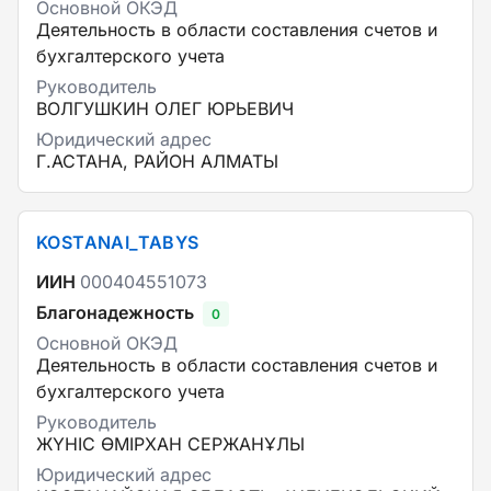
Основной ОКЭД
Деятельность в области составления счетов и
бухгалтерского учета
Руководитель
ВОЛГУШКИН ОЛЕГ ЮРЬЕВИЧ
Юридический адрес
Г.АСТАНА, РАЙОН АЛМАТЫ
KOSTANAI_TABYS
ИИН
000404551073
Благонадежность
0
Основной ОКЭД
Деятельность в области составления счетов и
бухгалтерского учета
Руководитель
ЖҮНІС ӨМІРХАН СЕРЖАНҰЛЫ
Юридический адрес