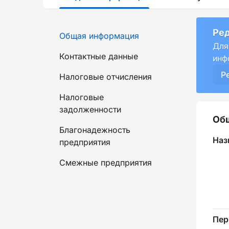
Ред
Общая информация
Для
Контактные данные
инф
Р
Налоговые отчисления
Налоговые
задолженности
Об
Благонадежность
Наз
предприятия
Смежные предприятия
Пер