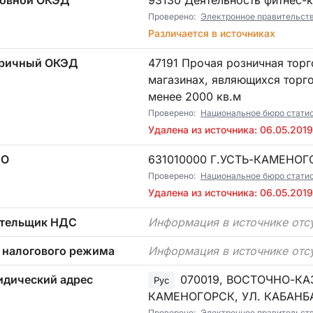
овной ОКЭД
93130 Деятельность фитнес-
Проверено:
Электронное правительст
Различается в источниках
ричный ОКЭД
47191 Прочая розничная торговля в неспециализированных
магазинах, являющихся торг
менее 2000 кв.м
Проверено:
Национальное бюро статист
Удалена из источника: 06.05.2019
ТО
631010000 Г.УСТЬ-КАМЕНО
Проверено:
Национальное бюро статист
Удалена из источника: 06.05.2019
тельщик НДС
Информация в источнике отс
 налогового режима
Информация в источнике отс
дический адрес
070019, ВОСТОЧНО-КА
Рус
КАМЕНОГОРСК, УЛ. КАБАНБА
Проверено:
Электронное правительст