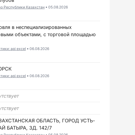
клубов
во Республики Казахстан
05.08.2026
овыми объектами, с торговой площадью
ики: api excel
06.08.2026
ГОРСК
ики: api excel
06.08.2026
утствует
утствует
ЗАХСТАНСКАЯ ОБЛАСТЬ, ГОРОД УСТЬ-
Й БАТЫРА, ЗД. 142/7
во Республики Казахстан
05.08.2026