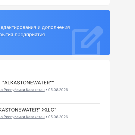
редактирования и дополнения
крытия предприятия
 "ALKASTONEWATER""
во Республики Казахстан
05.08.2026
LKASTONEWATER" ЖШС"
во Республики Казахстан
05.08.2026