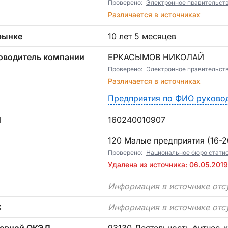
Проверено:
Электронное правительст
Различается в источниках
рынке
10 лет 5 месяцев
оводитель компании
ЕРКАСЫМОВ НИКОЛАЙ
Проверено:
Электронное правительст
Различается в источниках
Предприятия по ФИО руково
Н
160240010907
П
120 Малые предприятия (16-20
Проверено:
Национальное бюро статист
Удалена из источника: 06.05.2019
Информация в источнике отс
С
Информация в источнике отс