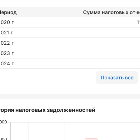
Период
Сумма налоговых отч
2020 г
1
2021 г
2022 г
2023 г
2024 г
Показать все
ория налоговых задолженностей