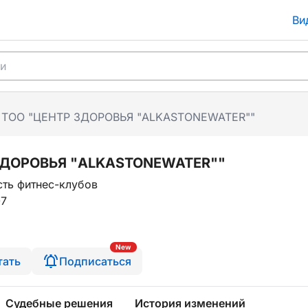
Ви
ТОО "ЦЕНТР ЗДОРОВЬЯ "ALKASTONEWATER""
ЗДОРОВЬЯ "ALKASTONEWATER""
ть фитнес-клубов
07
New
тать
Подписаться
Судебные решения
История изменений