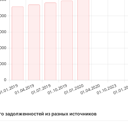
го задолженностей из разных источников