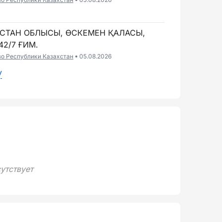
ҚСТАН ОБЛЫСЫ, ӨСКЕМЕН ҚАЛАСЫ,
42/7 ҒИМ.
во Республики Казахстан
05.08.2026
у
утствует