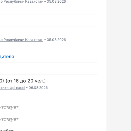
во Республики Казахстан
05.08.2026
во Республики Казахстан
05.08.2026
дителя
) (от 16 до 20 чел.)
ики: api excel
06.08.2026
утствует
утствует