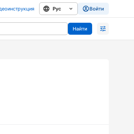
деоинструкция
Войти
Найти