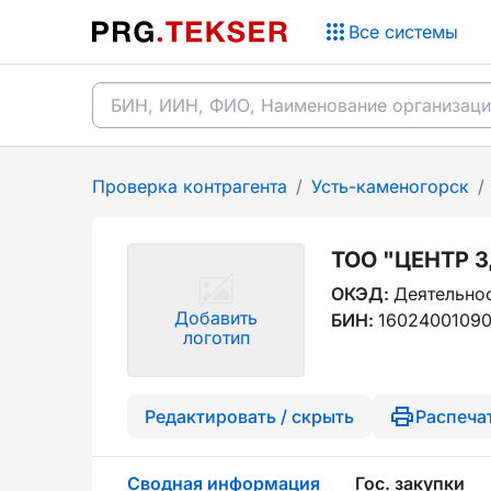
Все системы
Проверка контрагента
/
Усть-каменогорск
/
ТОО "ЦЕНТР 
ОКЭД:
Деятельнос
Добавить
БИН:
1602400109
логотип
Редактировать / скрыть
Распеча
Сводная информация
Гос. закупки