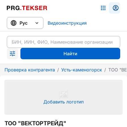
Видеоинструкция
Найти
Проверка контрагента
/
Усть-каменогорск
/
ТОО "В
Добавить логотип
ТОО "ВЕКТОРТРЕЙД"