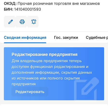
ОКЭД:
Прочая розничная торговля вне магазинов
БИН:
141040001593
Сводная информация
Гос. закупки
Судебные 
Редактирование предприятия
Для владельцев предприятия теперь
доступен функционал редактирования и
дополнения информации, скрытия данных
из источников или полного скрытия
предприятия
Редактировать