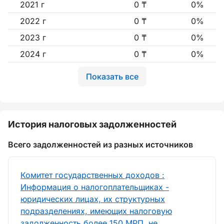
2021 г
0 ₸
0%
2022 г
0 ₸
0%
2023 г
0 ₸
0%
2024 г
0 ₸
0%
Показать все
История налоговых задолженностей
Всего задолженностей из разных источников
Комитет государственных доходов :
Информация о налогоплательщиках -
юридических лицах, их структурных
подразделениях, имеющих налоговую
задолженность более 150 МРП, не