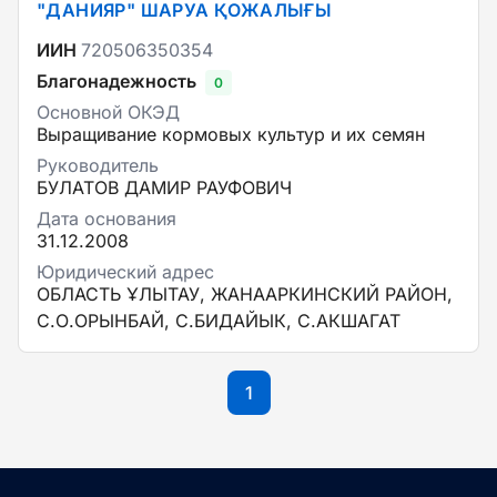
"ДАНИЯР" ШАРУА ҚОЖАЛЫҒЫ
ИИН
720506350354
Благонадежность
0
Основной ОКЭД
Выращивание кормовых культур и их семян
Руководитель
БУЛАТОВ ДАМИР РАУФОВИЧ
Дата основания
31.12.2008
Юридический адрес
ОБЛАСТЬ ҰЛЫТАУ, ЖАНААРКИНСКИЙ РАЙОН,
С.О.ОРЫНБАЙ, С.БИДАЙЫК, С.АКШАГАТ
1